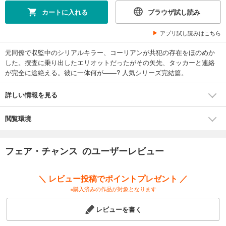
カートに入れる
ブラウザ試し読み
アプリ試し読みはこちら
元同僚で収監中のシリアルキラー、コーリアンが共犯の存在をほのめか
した。捜査に乗り出したエリオットだったがその矢先、タッカーと連絡
が完全に途絶える。彼に一体何が――? 人気シリーズ完結篇。
詳しい情報を見る
閲覧環境
フェア・チャンス のユーザーレビュー
＼ レビュー投稿でポイントプレゼント ／
※購入済みの作品が対象となります
レビューを書く