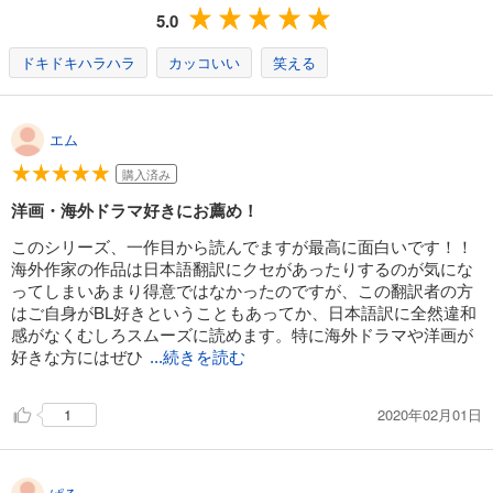
5.0
ドキドキハラハラ
カッコいい
笑える
エム
購入済み
洋画・海外ドラマ好きにお薦め！
このシリーズ、一作目から読んでますが最高に面白いです！！
海外作家の作品は日本語翻訳にクセがあったりするのが気にな
ってしまいあまり得意ではなかったのですが、この翻訳者の方
はご自身がBL好きということもあってか、日本語訳に全然違和
感がなくむしろスムーズに読めます。特に海外ドラマや洋画が
好きな方にはぜひ
...続きを読む
2020年02月01日
1