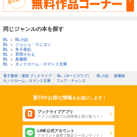
同じジャンルの本を探す
BL
>
BL小説
BL
>
ジョシュ・ラニヨン
BL
>
冬斗亜紀
BL
>
草間さかえ
BL
>
新書館
BL
>
モノクローム・ロマンス文庫
電子書籍・漫画 ブックライブ
〉
BL（ボーイズラブ）
〉
BL小説
〉
新書館
〉
モノクローム・ロマンス文庫
〉
フェア・チャンス
新刊やお得な情報
をお届けします！
ブックライブアプリ
アプリの通知でお得情報を受け取ろう！
LINE公式アカウント
アカウント連携で限定クーポンゲット！