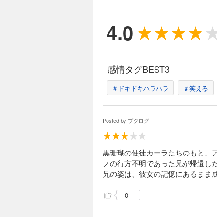
4.0
感情タグBEST3
＃ドキドキハラハラ
＃笑える
Posted by
ブクログ
黒珊瑚の使徒カーラたちのもと、
ノの行方不明であった兄が帰還し
兄の姿は、彼女の記憶にあるまま
0