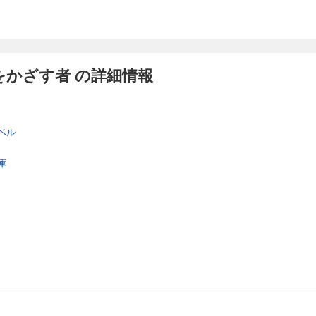
をかざす者 の詳細情報
ベル
庫