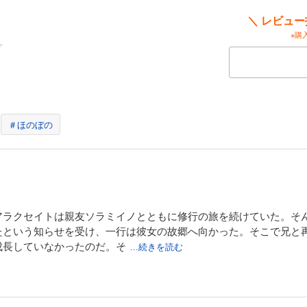
＼ レビュ
※購
＃ほのぼの
アラクセイトは親友ソラミイノとともに修行の旅を続けていた。そ
たという知らせを受け、一行は彼女の故郷へ向かった。そこで兄と
成長していなかったのだ。そ
...続きを読む