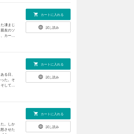
カートに入れる
した凄まじ
試し読み
、親友のソ
し、カーラ
ルヴァロ
カートに入れる
なある日、
試し読み
かった。そ
。そして、
】バルヴァ
カートに入れる
った。しか
試し読み
激怒させた