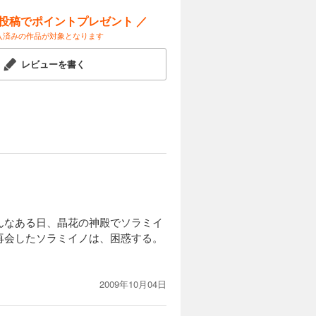
ー投稿でポイントプレゼント ／
入済みの作品が対象となります
レビューを書く
んなある日、晶花の神殿でソラミイ
再会したソラミイノは、困惑する。
2009年10月04日