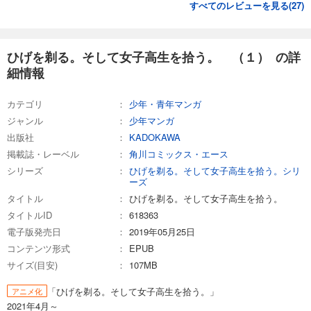
すべてのレビューを見る(
27
)
ひげを剃る。そして女子高生を拾う。 （１） の詳
細情報
カテゴリ
少年・青年マンガ
ジャンル
少年マンガ
出版社
KADOKAWA
掲載誌・レーベル
角川コミックス・エース
シリーズ
ひげを剃る。そして女子高生を拾う。シリ
ーズ
タイトル
ひげを剃る。そして女子高生を拾う。
タイトルID
618363
電子版発売日
2019年05月25日
コンテンツ形式
EPUB
サイズ(目安)
107MB
「ひげを剃る。そして女子高生を拾う。」
アニメ化
2021年4月～