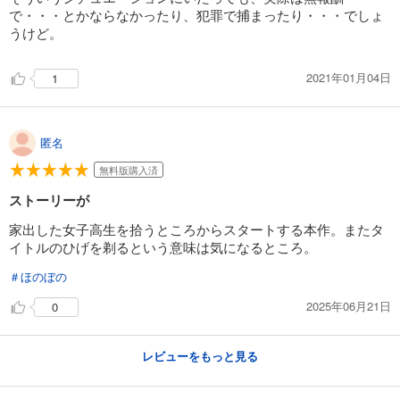
で・・・とかならなかったり、犯罪で捕まったり・・・でしょ
うけど。
2021年01月04日
1
匿名
無料版購入済
ストーリーが
家出した女子高生を拾うところからスタートする本作。またタ
イトルのひげを剃るという意味は気になるところ。
＃ほのぼの
2025年06月21日
0
レビューをもっと見る