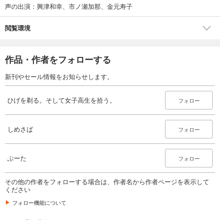
声の出演：興津和幸、市ノ瀬加那、金元寿子
閲覧環境
作品・作者をフォローする
新刊やセール情報をお知らせします。
ひげを剃る。そして女子高生を拾う。
フォロー
しめさば
フォロー
ぶーた
フォロー
その他の作者をフォローする場合は、作者名から作者ページを表示して
ください
フォロー機能について