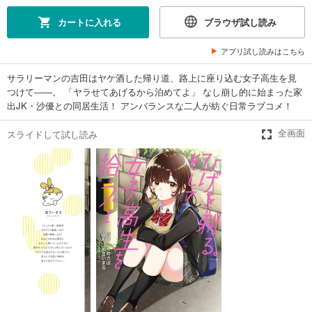
カートに入れる
ブラウザ試し読み
アプリ試し読みはこちら
サラリーマンの吉田はヤケ酒した帰り道、路上に座り込む女子高生を見
つけて――。 「ヤラせてあげるから泊めてよ」 なし崩し的に始まった家
出JK・沙優との同居生活！ アンバランスな二人が紡ぐ日常ラブコメ！
スライドして試し読み
全画面