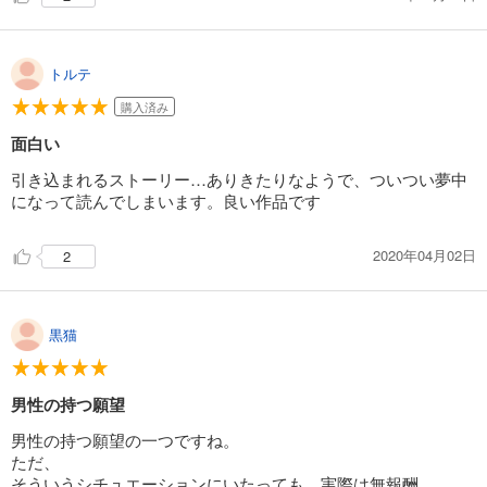
トルテ
購入済み
面白い
引き込まれるストーリー…ありきたりなようで、ついつい夢中
になって読んでしまいます。良い作品です
2020年04月02日
2
黒猫
男性の持つ願望
男性の持つ願望の一つですね。
ただ、
そういうシチュエーションにいたっても、実際は無報酬