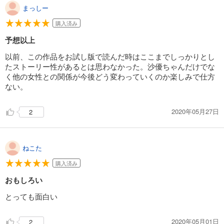
まっしー
購入済み
予想以上
以前、この作品をお試し版で読んだ時はここまでしっかりとし
たストーリー性があるとは思わなかった。沙優ちゃんだけでな
く他の女性との関係が今後どう変わっていくのか楽しみで仕方
ない。
2020年05月27日
2
ねこた
購入済み
おもしろい
とっても面白い
2020年05月01日
2