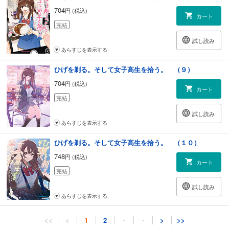
704
円 (税込)
カート
完結
試し読み
あらすじを表示する
ひげを剃る。そして女子高生を拾う。 （９）
704
円 (税込)
カート
完結
試し読み
あらすじを表示する
ひげを剃る。そして女子高生を拾う。 （１０）
748
円 (税込)
カート
完結
試し読み
あらすじを表示する
ひげを剃る。そして女子高生を拾う。 （１１）
<<
<
1
2
・
・
>
>>