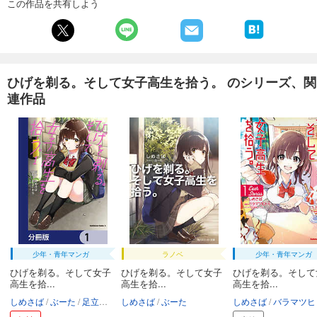
この作品を共有しよう
ひげを剃る。そして女子高生を拾う。 のシリーズ、関
連作品
少年・青年マンガ
ラノベ
少年・青年マンガ
ひげを剃る。そして女子
ひげを剃る。そして女子
ひげを剃る。そして
高生を拾...
高生を拾...
高生を拾...
しめさば
ぶーた
足立いまる
しめさば
ぶーた
しめさば
バラマツヒト