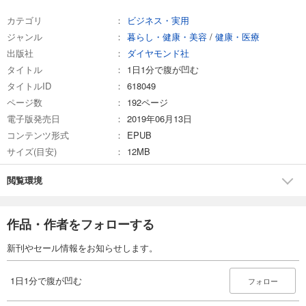
カテゴリ
ビジネス・実用
ジャンル
暮らし・健康・美容
/
健康・医療
出版社
ダイヤモンド社
タイトル
1日1分で腹が凹む
タイトルID
618049
ページ数
192ページ
電子版発売日
2019年06月13日
コンテンツ形式
EPUB
サイズ(目安)
12MB
閲覧環境
作品・作者をフォローする
新刊やセール情報をお知らせします。
1日1分で腹が凹む
フォロー