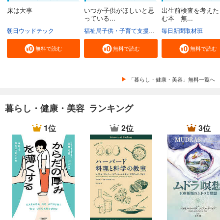
床は大事
いつか子供がほしいと思
出生前検査を考えた
っている...
む本 無...
朝日ウッドテック
福祉局子供・子育て支援部家庭支援課
毎日新聞取材班
東京都
無料で読む
無料で読む
無料で読む
「暮らし・健康・美容」無料一覧へ
暮らし・健康・美容 ランキング
1位
2位
3位