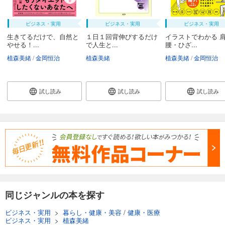
ビジネス・実用
ビジネス・実用
ビジネス・実用
生きてるだけで、自然と
１日１回背伸びするだけ
イラストでわかる 
やせる！...
で人生と...
腰・ひざ...
植森美緒
金岡恒治
植森美緒
植森美緒
金岡恒治
試し読み
試し読み
試し読み
同じジャンルの本を探す
ビジネス・実用
>
暮らし・健康・美容
/
健康・医療
ビジネス・実用
>
植森美緒