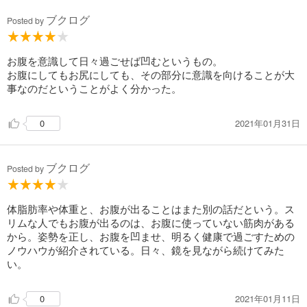
ブクログ
Posted by
お腹を意識して日々過ごせば凹むというもの。
お腹にしてもお尻にしても、その部分に意識を向けることが大
事なのだということがよく分かった。
2021年01月31日
0
ブクログ
Posted by
体脂肪率や体重と、お腹が出ることはまた別の話だという。ス
リムな人でもお腹が出るのは、お腹に使っていない筋肉がある
から。姿勢を正し、お腹を凹ませ、明るく健康で過ごすための
ノウハウが紹介されている。日々、鏡を見ながら続けてみた
い。
2021年01月11日
0