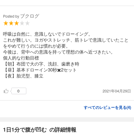
ブクログ
Posted by
呼吸は自然に、意識しないでドローイング。
これが難しい。ヨガやストレッチ、筋トレで意識していたこと
をやめて行うのには慣れが必要。
今後は、背中への意識を持って理想の体へ近づきたい。
個人的な行動目標
【朝】布団で大の字、洗顔、歯磨き時
【昼】基本ドローイン30秒✖️2セット
【夜】胎児型、膝立
2021年04月29日
0
すべてのレビューを見る(
4
)
1日1分で腹が凹む の詳細情報