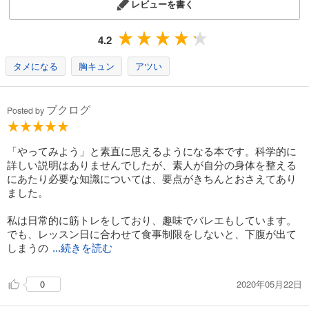
レビューを書く
4.2
タメになる
胸キュン
アツい
ブクログ
Posted by
「やってみよう」と素直に思えるようになる本です。科学的に
詳しい説明はありませんでしたが、素人が自分の身体を整える
にあたり必要な知識については、要点がきちんとおさえてあり
ました。
私は日常的に筋トレをしており、趣味でバレエもしています。
でも、レッスン日に合わせて食事制限をしないと、下腹が出て
しまうの
...続きを読む
2020年05月22日
0