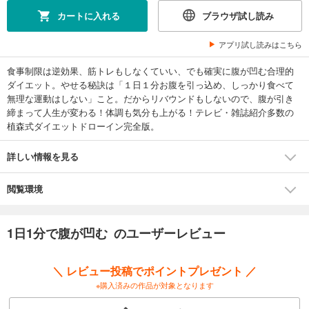
カートに入れる
ブラウザ試し読み
アプリ試し読みはこちら
食事制限は逆効果、筋トレもしなくていい、でも確実に腹が凹む合理的
ダイエット。やせる秘訣は「１日１分お腹を引っ込め、しっかり食べて
無理な運動はしない」こと。だからリバウンドもしないので、腹が引き
締まって人生が変わる！体調も気分も上がる！テレビ・雑誌紹介多数の
植森式ダイエットドローイン完全版。
詳しい情報を見る
閲覧環境
1日1分で腹が凹む のユーザーレビュー
＼ レビュー投稿でポイントプレゼント ／
※購入済みの作品が対象となります