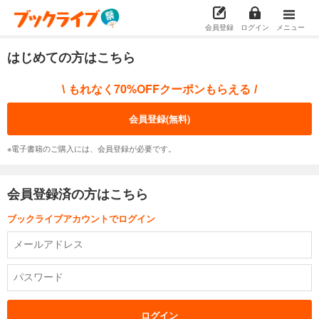
会員登録
ログイン
メニュー
はじめての方はこちら
もれなく70%OFFクーポンもらえる
\
/
会員登録(無料)
※電子書籍のご購入には、会員登録が必要です。
会員登録済の方はこちら
ブックライブアカウントでログイン