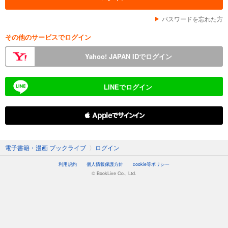
パスワードを忘れた方
その他のサービスでログイン
Yahoo! JAPAN IDでログイン
LINEでログイン
 Appleでサインイン
電子書籍・漫画 ブックライブ
〉
ログイン
利用規約
個人情報保護方針
cookie等ポリシー
© BookLive Co., Ltd.