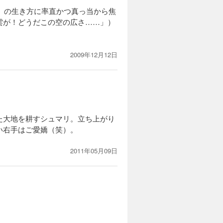
リ」の生き方に率直かつ真っ当から焦
雲が！どうだこの空の広さ……」）
2009年12月12日
た大地を耕すシュマリ。立ち上がり
い右手はご愛嬌（笑）。
2011年05月09日