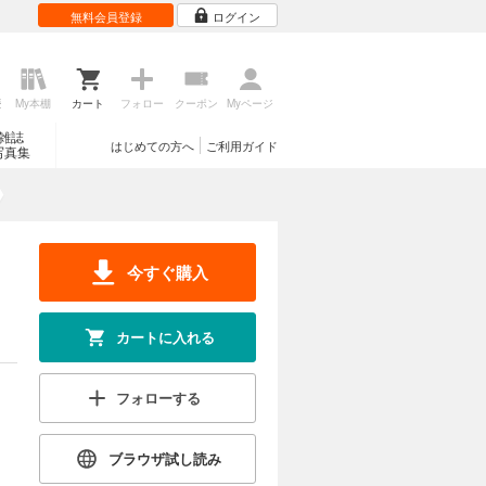
無料会員登録
ログイン
歴
My本棚
カート
フォロー
クーポン
Myページ
雑誌
はじめての方へ
ご利用ガイド
写真集
今すぐ購入
カートに入れる
フォローする
ブラウザ試し読み