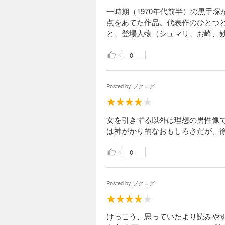
一時期（1970年代前半）の黒手
点をあてた作品。代表作のひとつ
と、登場人物（シュマリ、お峰、
0
Posted by
ブクログ
女を引きずる以外は理想の男性像
は神がかり的なおもしろさだが、
0
Posted by
ブクログ
けっこう、思っていたより読みや