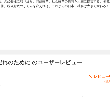
税」の必要性に切り込み、財政改革、社会改革の構想を大胆に提言する、著者
一冊。税や財政のしくみを変えれば、これからの日本、社会は大きく変わる！
だれのために のユーザーレビュー
＼ レビュ
※購