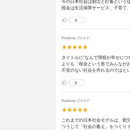
今の日本社会は勤労と貯蓄という
税金は生活保障サービス、子育て
0
Posted by
ブクログ
タイトルに”なんで増税が幸せにつ
よりも「税金という形でみんなが
不安のない社会を作れるのではと
0
Posted by
ブクログ
これまでの日本社会モデルは、勤
つうじて「社会の蓄え」をつくり