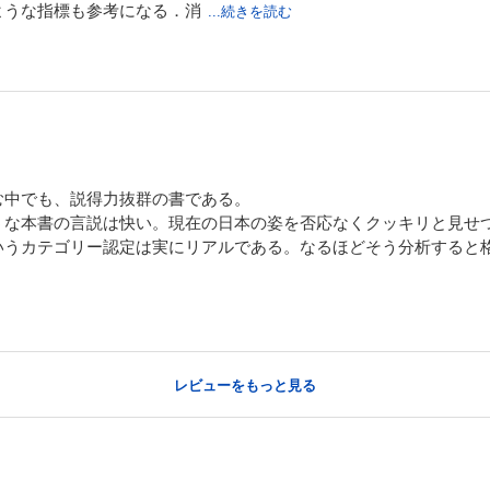
ような指標も参考になる．消
...続きを読む
む中でも、説得力抜群の書である。
うな本書の言説は快い。現在の日本の姿を否応なくクッキリと見せ
いうカテゴリー認定は実にリアルである。なるほどそう分析すると
レビューをもっと見る