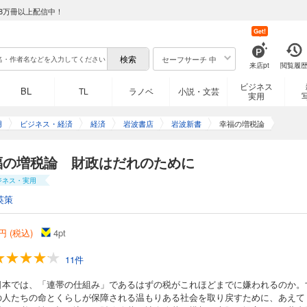
8万冊以上配信中！
Get!
セーフサーチ 中
来店pt
閲覧履
ビジネス
BL
TL
ラノベ
小説・文芸
実用
用
ビジネス・経済
経済
岩波書店
岩波新書
幸福の増税論
福の増税論 財政はだれのために
ジネス・実用
英策
円 (税込)
4
pt
11件
日本では、「連帯の仕組み」であるはずの税がこれほどまでに嫌われるのか。
の人たちの命とくらしが保障される温もりある社会を取り戻すために、あえて