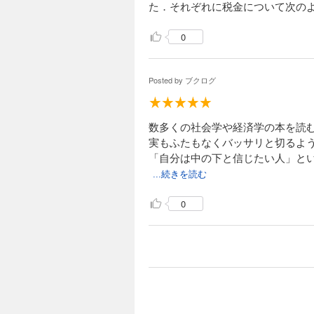
た．それぞれに税金について次の
0
Posted by
ブクログ
数多くの社会学や経済学の本を読
実もふたもなくバッサリと切るよ
「自分は中の下と信じたい人」と
...続きを読む
0