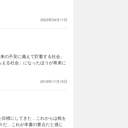
2023年04月11日
将来の不安に備えて貯蓄する社会」
らえる社会」になったほうが将来に
2019年11月10日
を目標にしてきた．これからは税を
スだ．これが本書の要点だと感じ