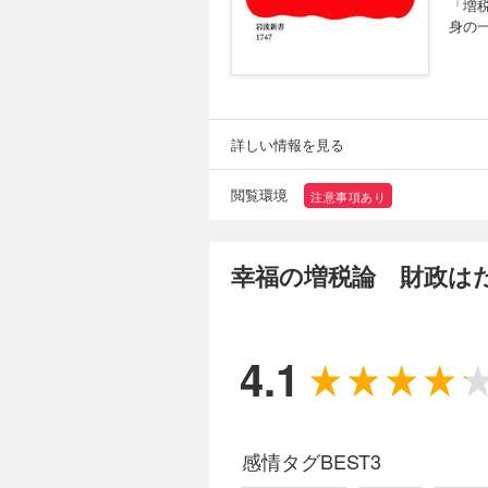
「増
身の
詳しい情報を見る
閲覧環境
注意事項あり
幸福の増税論 財政は
4.1
感情タグBEST3