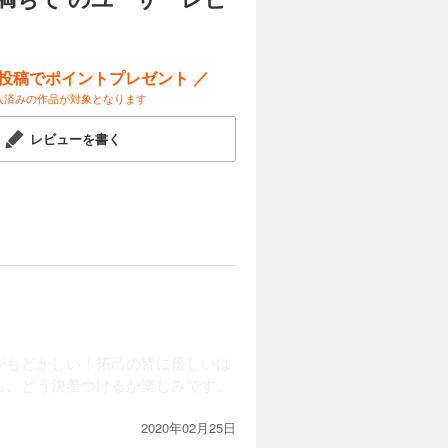
ー投稿でポイントプレゼント ／
入済みの作品が対象となります
レビューを書く
がもどかしい！拓己の皆に優しいは
ら、どう決着つけるか楽しみです。
2020年02月25日