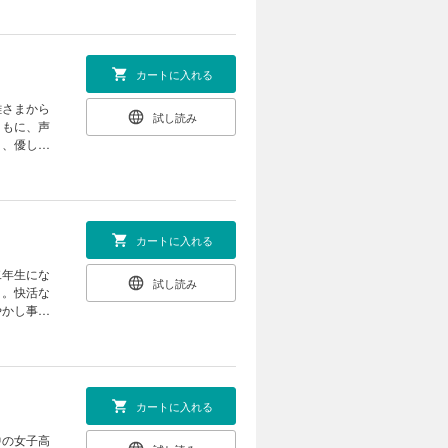
カートに入れる
雛さまから
試し読み
ともに、声
り、優しさ
カートに入れる
二年生にな
試し読み
く。快活な
やかし事鎮
カートに入れる
中の女子高