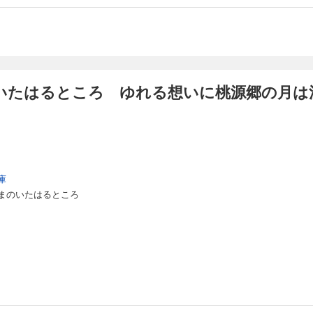
いたはるところ ゆれる想いに桃源郷の月は
庫
まのいたはるところ