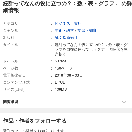
統計ってなんの役に立つの？：数・表・グラフ... の詳
細情報
カテゴリ
ビジネス・実用
ジャンル
学術・語学
/
学習・知育
出版社
誠文堂新光社
タイトル
統計ってなんの役に立つの？：数・表・グ
ラフを自在に使ってビッグデータ時代を生
き抜く
タイトルID
537620
ページ数
160ページ
電子版発売日
2018年08月03日
コンテンツ形式
EPUB
サイズ(目安)
109MB
閲覧環境
作品・作者をフォローする
新刊やセール情報をお知らせします。