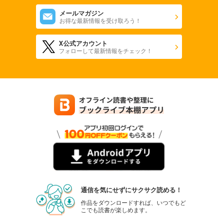
メールマガジン
お得な最新情報を受け取ろう！
X公式アカウント
フォローして最新情報をチェック！
通信を気にせずにサクサク読める！
作品をダウンロードすれば、いつでもど
こでも読書が楽しめます。