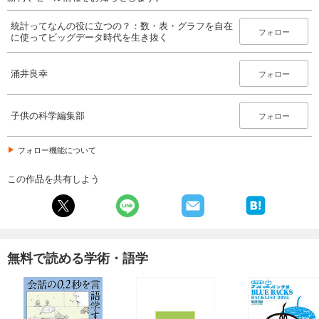
統計ってなんの役に立つの？：数・表・グラフを自在
フォロー
に使ってビッグデータ時代を生き抜く
涌井良幸
フォロー
子供の科学編集部
フォロー
フォロー機能について
この作品を共有しよう
無料で読める学術・語学