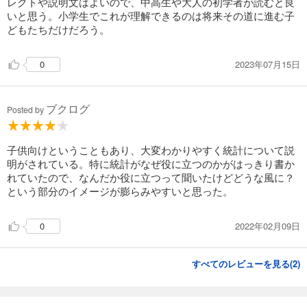
レクトや説明文はよいので、中高生や大人の初学者が読むと良
いと思う。小学生でこれが理解できるのは将来その道に進む子
どもたちだけだろう。
2023年07月15日
0
ブクログ
Posted by
子供向けということもあり、大変わかりやすく統計について説
明がされている。特に統計がなぜ役に立つのかがはっきり書か
れていたので、なんだか役に立つって聞いたけどどうな風に？
という部分のイメージが膨らみやすいと思った。
2022年02月09日
0
すべてのレビューを見る(
2
)