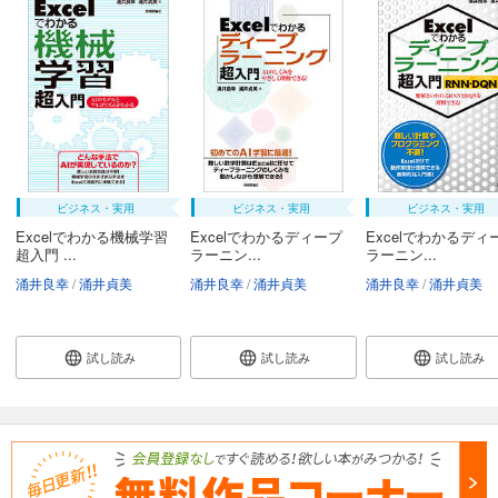
ビジネス・実用
ビジネス・実用
ビジネス・実用
Excelでわかる機械学習
Excelでわかるディープ
Excelでわかるディ
超入門 ...
ラーニン...
ラーニン...
涌井良幸
涌井貞美
涌井良幸
涌井貞美
涌井良幸
涌井貞美
試し読み
試し読み
試し読み