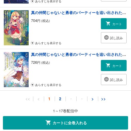
あらすじを表示する
真の仲間じゃないと勇者のパーティーを追い出されたので、辺境でスローライフすることにしました8
704
円 (税込)
カート
試し読み
あらすじを表示する
真の仲間じゃないと勇者のパーティーを追い出されたので、辺境でスローライフすることにしました9
726
円 (税込)
カート
試し読み
あらすじを表示する
真の仲間じゃないと勇者のパーティーを追い出されたので、辺境でスローライフすることにしました ～お姫様の幸せな日々～【電子限定版】
<<
<
1
2
・
・
>
>>
440
円 (税込)
カート
1～17巻配信中
試し読み
カートに全巻入れる
あらすじを表示する