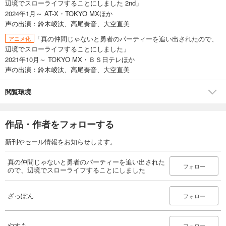
辺境でスローライフすることにしました 2nd」
2024年1月～ AT-X・TOKYO MXほか
声の出演：鈴木崚汰、高尾奏音、大空直美
「真の仲間じゃないと勇者のパーティーを追い出されたので、
アニメ化
辺境でスローライフすることにしました」
2021年10月～ TOKYO MX・ＢＳ日テレほか
声の出演：鈴木崚汰、高尾奏音、大空直美
閲覧環境
作品・作者をフォローする
新刊やセール情報をお知らせします。
真の仲間じゃないと勇者のパーティーを追い出された
フォロー
ので、辺境でスローライフすることにしました
ざっぽん
フォロー
やすも
フォロー