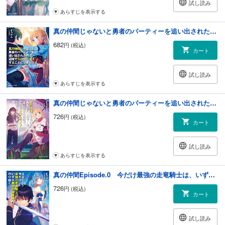
試し読み
あらすじを表示する
真の仲間じゃないと勇者のパーティーを追い出されたので、辺境でスローライフすることにしました6
682
円 (税込)
カート
試し読み
あらすじを表示する
真の仲間じゃないと勇者のパーティーを追い出されたので、辺境でスローライフすることにしました7
726
円 (税込)
カート
試し読み
あらすじを表示する
真の仲間Episode.0 今だけ最強の走竜騎士は、いずれ無双の妹勇者を守り抜く
726
円 (税込)
カート
試し読み