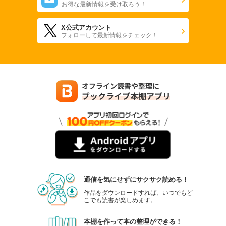
お得な最新情報を受け取ろう！
X公式アカウント
フォローして最新情報をチェック！
通信を気にせずにサクサク読める！
作品をダウンロードすれば、いつでもど
こでも読書が楽しめます。
本棚を作って本の整理ができる！