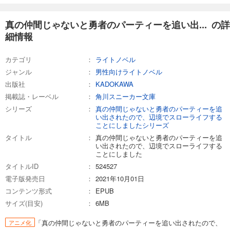
真の仲間じゃないと勇者のパーティーを追い出... の詳
細情報
カテゴリ
ライトノベル
ジャンル
男性向けライトノベル
出版社
KADOKAWA
掲載誌・レーベル
角川スニーカー文庫
シリーズ
真の仲間じゃないと勇者のパーティーを追
い出されたので、辺境でスローライフする
ことにしましたシリーズ
タイトル
真の仲間じゃないと勇者のパーティーを追
い出されたので、辺境でスローライフする
ことにしました
タイトルID
524527
電子版発売日
2021年10月01日
コンテンツ形式
EPUB
サイズ(目安)
6MB
「真の仲間じゃないと勇者のパーティーを追い出されたので、
アニメ化