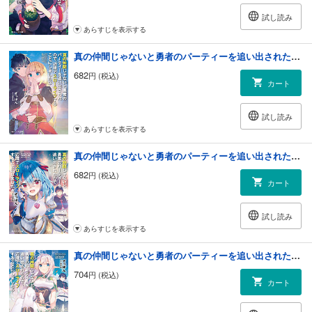
試し読み
あらすじを表示する
真の仲間じゃないと勇者のパーティーを追い出されたので、辺境でスローライフすることにしました3
682
円 (税込)
カート
試し読み
あらすじを表示する
真の仲間じゃないと勇者のパーティーを追い出されたので、辺境でスローライフすることにしました4
682
円 (税込)
カート
試し読み
あらすじを表示する
真の仲間じゃないと勇者のパーティーを追い出されたので、辺境でスローライフすることにしました5
704
円 (税込)
カート