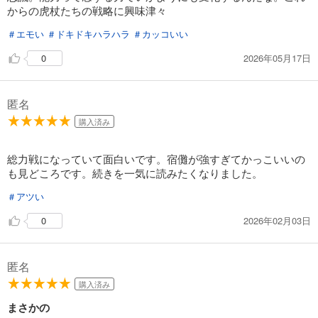
からの虎杖たちの戦略に興味津々
＃エモい
＃ドキドキハラハラ
＃カッコいい
2026年05月17日
0
匿名
購入済み
総力戦になっていて面白いです。宿儺が強すぎてかっこいいの
も見どころです。続きを一気に読みたくなりました。
＃アツい
2026年02月03日
0
匿名
購入済み
まさかの