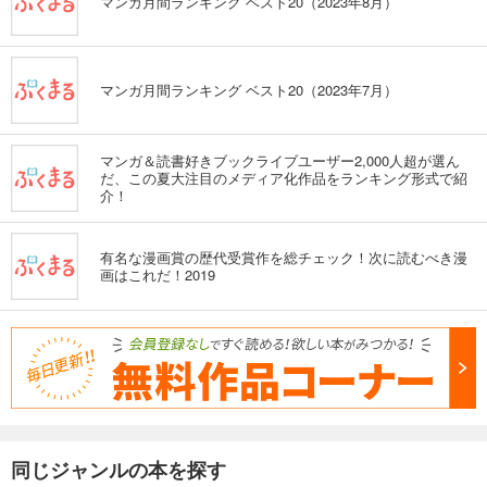
マンガ月間ランキング ベスト20（2023年8月）
マンガ月間ランキング ベスト20（2023年7月）
マンガ＆読書好きブックライブユーザー2,000人超が選ん
だ、この夏大注目のメディア化作品をランキング形式で紹
介！
有名な漫画賞の歴代受賞作を総チェック！次に読むべき漫
画はこれだ！2019
同じジャンルの本を探す