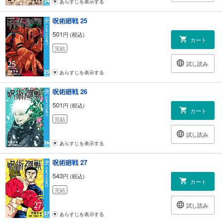
あらすじを表示する
呪術廻戦 25
501
円 (税込)
カート
完結
試し読み
あらすじを表示する
呪術廻戦 26
501
円 (税込)
カート
完結
試し読み
あらすじを表示する
呪術廻戦 27
543
円 (税込)
カート
完結
試し読み
あらすじを表示する