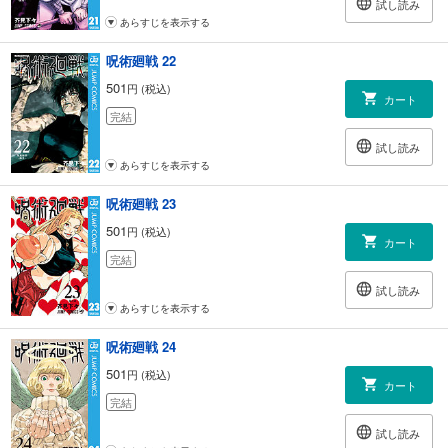
試し読み
あらすじを表示する
呪術廻戦 22
501
円 (税込)
カート
完結
試し読み
あらすじを表示する
呪術廻戦 23
501
円 (税込)
カート
完結
試し読み
あらすじを表示する
呪術廻戦 24
501
円 (税込)
カート
完結
試し読み