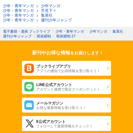
少年・青年マンガ
>
少年マンガ
少年・青年マンガ
>
芥見下々
少年・青年マンガ
>
集英社
少年・青年マンガ
>
週刊少年ジャンプ
電子書籍・漫画 ブックライブ
〉
少年・青年マンガ
〉
少年マンガ
〉
集英社
〉
週刊少年ジャンプ
〉
呪術廻戦
〉
呪術廻戦 27
新刊やお得な情報
をお届けします！
ブックライブアプリ
アプリの通知でお得情報を受け取ろう！
LINE公式アカウント
アカウント連携で限定クーポンゲット！
メールマガジン
お得な最新情報を受け取ろう！
X公式アカウント
フォローして最新情報をチェック！