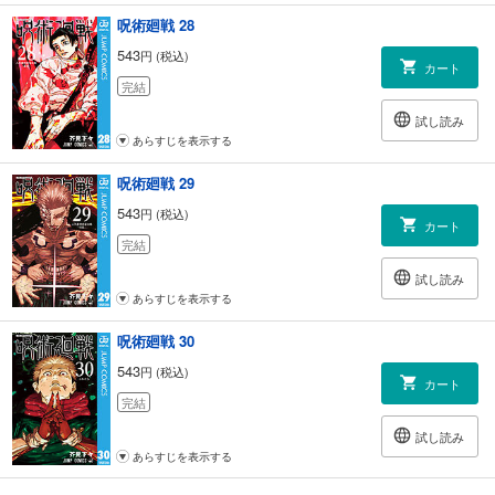
呪術廻戦 28
543
円 (税込)
カート
完結
試し読み
あらすじを表示する
呪術廻戦 29
543
円 (税込)
カート
完結
試し読み
あらすじを表示する
呪術廻戦 30
543
円 (税込)
カート
完結
試し読み
あらすじを表示する