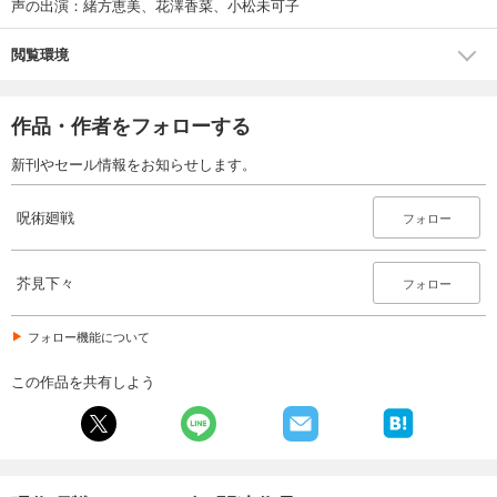
声の出演：緒方恵美、花澤香菜、小松未可子
閲覧環境
作品・作者をフォローする
新刊やセール情報をお知らせします。
呪術廻戦
フォロー
芥見下々
フォロー
フォロー機能について
この作品を共有しよう