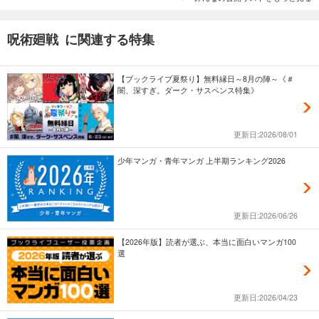
呪術廻戦 に関連する特集
【ブックライブ夏祭り】無料縁日～8月の陣～《＃
闇、深すぎ。ダーク・サスペンス特集》
更新日:2026/08/01
少年マンガ・青年マンガ 上半期ランキング2026
更新日:2026/06/26
【2026年版】読者が選ぶ、本当に面白いマンガ100
選
更新日:2026/04/23