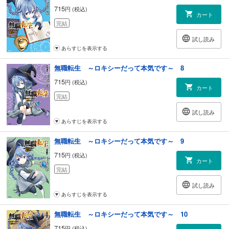
715
円 (税込)
カート
完結
試し読み
あらすじを表示する
無職転生 ～ロキシーだって本気です～ 8
715
円 (税込)
カート
完結
試し読み
あらすじを表示する
無職転生 ～ロキシーだって本気です～ 9
715
円 (税込)
カート
完結
試し読み
あらすじを表示する
無職転生 ～ロキシーだって本気です～ 10
715
円 (税込)