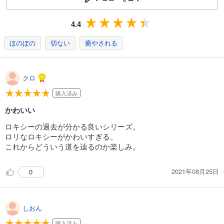
4.4
ほのぼの
切ない
癒やされる
クロ
購入済み
かわいい
ロキシーの過去が分かる良いシリーズ。
ロリなロキシーがかわいすぎる。
これからどういう道を辿るのか楽しみ。
2021年08月25日
0
しおん
購入済み