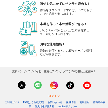
通信を気にせずにサクサク読める！
作品をダウンロードすれば、いつでもど
こでも読書が楽しめます。
本棚を作って本の整理ができる！
ジャンルや作家ごとなどに本を分類し
て、鍵もかけられます。
お得な通知機能！
通知を許可すると、お得なクーポン情報
などが届きます。
無料マンガ・ラノベなど、豊富なラインナップで188万冊以上配信中！
ログイン
ご利用ガイド
FAQ(よくある質問)
お問い合わせ
採用情報
利用規約
特商法の表
示
個人情報保護方針
cookie等ポリシー