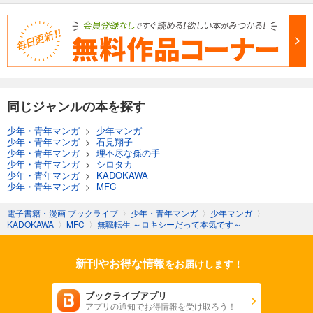
同じジャンルの本を探す
少年・青年マンガ
>
少年マンガ
少年・青年マンガ
>
石見翔子
少年・青年マンガ
>
理不尽な孫の手
少年・青年マンガ
>
シロタカ
少年・青年マンガ
>
KADOKAWA
少年・青年マンガ
>
MFC
電子書籍・漫画 ブックライブ
〉
少年・青年マンガ
〉
少年マンガ
〉
KADOKAWA
〉
MFC
〉
無職転生 ～ロキシーだって本気です～
新刊やお得な情報
をお届けします！
ブックライブアプリ
アプリの通知でお得情報を受け取ろう！