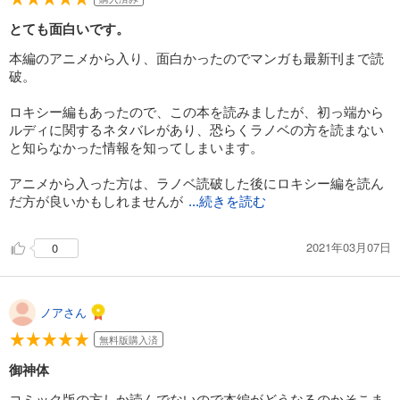
とても面白いです。
本編のアニメから入り、面白かったのでマンガも最新刊まで読
破。
ロキシー編もあったので、この本を読みましたが、初っ端から
ルディに関するネタバレがあり、恐らくラノベの方を読まない
と知らなかった情報を知ってしまいます。
アニメから入った方は、ラノベ読破した後にロキシー編を読ん
だ方が良いかもしれませんが
...続きを読む
2021年03月07日
0
ノアさん
無料版購入済
御神体
コミック版の方しか読んでないので本編がどうなるのかそこま