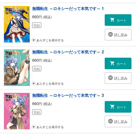
無職転生 ～ロキシーだって本気です～ 1
660
円 (税込)
カート
完結
試し読み
あらすじを表示する
無職転生 ～ロキシーだって本気です～ 2
660
円 (税込)
カート
完結
試し読み
あらすじを表示する
無職転生 ～ロキシーだって本気です～ 3
660
円 (税込)
カート
完結
試し読み
あらすじを表示する