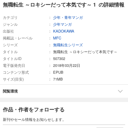
無職転生 ～ロキシーだって本気です～ 1 の詳細情報
カテゴリ
少年・青年マンガ
ジャンル
少年マンガ
出版社
KADOKAWA
掲載誌・レーベル
MFC
シリーズ
無職転生シリーズ
タイトル
無職転生 ～ロキシーだって本気です～
タイトルID
507302
電子版発売日
2018年03月22日
コンテンツ形式
EPUB
サイズ(目安)
71MB
閲覧環境
作品・作者をフォローする
新刊やセール情報をお知らせします。