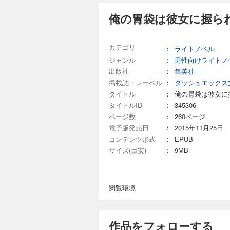
俺の胃袋は彼女に握ら
カテゴリ
：
ライトノベル
ジャンル
：
男性向けライトノ
出版社
：
集英社
掲載誌・レーベル
：
ダッシュエックス文庫
タイトル
：
俺の胃袋は彼女に
タイトルID
：
345306
ページ数
：
260ページ
電子版発売日
：
2015年11月25日
コンテンツ形式
：
EPUB
サイズ(目安)
：
9MB
閲覧環境
作品をフォローする