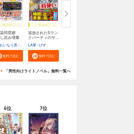
ラノベ
ラノベ
染同窓廻
追放されたSラン
し読み増量
クパーティのサ...
おいなり君
ただのゆきこ
LA軍
ぴず
無料で読む
無料で読む
「男性向けライトノベル」無料一覧へ
6位
7位