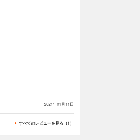
2021年01月11日
すべてのレビューを見る（1）