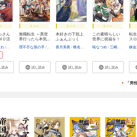
ベ
ラノベ
ラノベ
ラノベ
っさん
無職転生 ～異世
本好きの下剋上
この素晴らしい
転生
ＭＯ活
界行ったら本気...
ふぁんぶっく
世界に祝福を！
スロ
お...
ほわ
ヤマーダ
理不尽な孫の手
シロタカ
香月美夜
椎名優
鈴華
暁なつめ
波野涼
三嶋くろね
勝木光
草壁レ
錬金
し読み
試し読み
試し読み
試し読み
「男