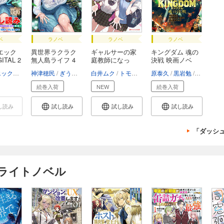
ベ
ラノベ
ラノベ
ラノベ
エック
異世界ラクラク
ギャルサーの家
キングダム 魂の
ITAL 2
無人島ライフ 4
庭教師になっ
決戦 映画ノベ
...
た。
ラ...
ダッシュエックス文庫編集部
神津穂民
ぎうにう
白井ムク
トモゼロ
原泰久
黒岩勉
綾坂キョ
続巻入荷
NEW
続巻入荷
し読み
試し読み
試し読み
試し読み
「ダッシュ
けライトノベル