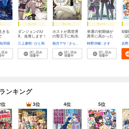
ベ
ラノベ
ラノベ
ラノベ
生きる
ダンジョンのU
ホストが異世界
幸運の初期値が
幼馴
で
X、改善します！
の聖王子に転生
異常に高かった
〈試
し...
高...
版〉
烏羽雨
三上康明
ひと和
朝月アサ
さらちよみ
時野洋輔
さす
吉野
し読み
試し読み
試し読み
試し読み
量中
増量中
増量中
増量中
 ランキング
2位
3位
4位
5位