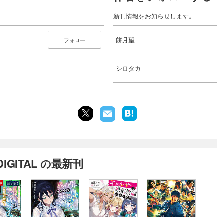
新刊情報をお知らせします。
餅月望
フォロー
シロタカ
GITAL の最新刊