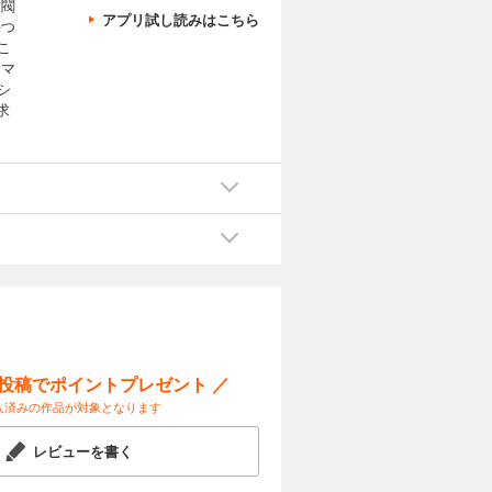
財閥
アプリ試し読みはこちら
持つ
こ
、マ
シ
求
ー投稿でポイントプレゼント ／
入済みの作品が対象となります
レビューを書く