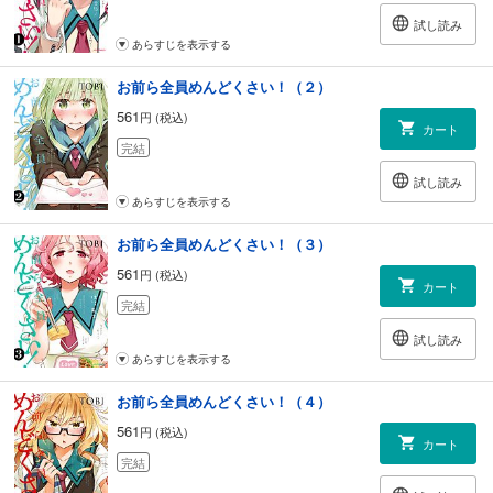
試し読み
あらすじを表示する
お前ら全員めんどくさい！（２）
561
円 (税込)
カート
完結
試し読み
あらすじを表示する
お前ら全員めんどくさい！（３）
561
円 (税込)
カート
完結
試し読み
あらすじを表示する
お前ら全員めんどくさい！（４）
561
円 (税込)
カート
完結