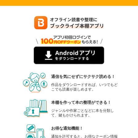
通信を気にせずにサクサク読める！
作品をダウンロードすれば、いつでもど
こでも読書が楽しめます。
本棚を作って本の整理ができる！
ジャンルや作家ごとなどに本を分類し
て、鍵もかけられます。
お得な通知機能！
通知を許可すると、お得なクーポン情報