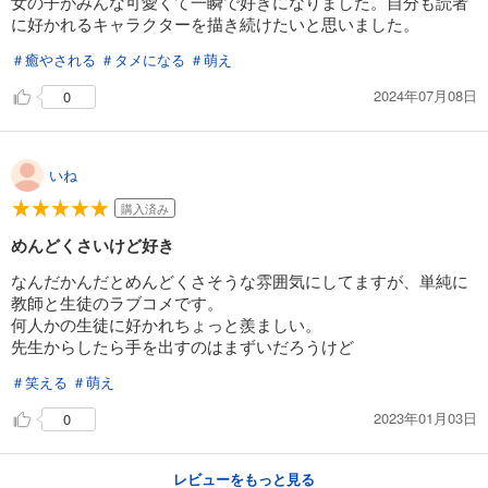
女の子がみんな可愛くて一瞬で好きになりました。自分も読者
に好かれるキャラクターを描き続けたいと思いました。
＃癒やされる
＃タメになる
＃萌え
2024年07月08日
0
いね
購入済み
めんどくさいけど好き
なんだかんだとめんどくさそうな雰囲気にしてますが、単純に
教師と生徒のラブコメです。
何人かの生徒に好かれちょっと羨ましい。
先生からしたら手を出すのはまずいだろうけど
＃笑える
＃萌え
2023年01月03日
0
レビューをもっと見る