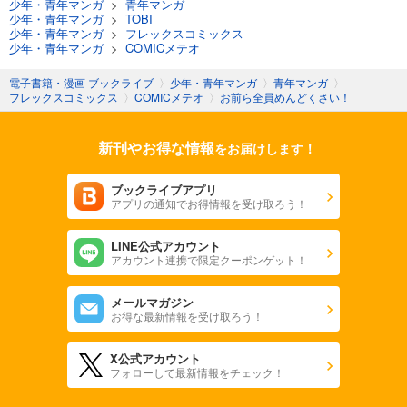
少年・青年マンガ
>
青年マンガ
少年・青年マンガ
>
TOBI
少年・青年マンガ
>
フレックスコミックス
少年・青年マンガ
>
COMICメテオ
電子書籍・漫画 ブックライブ
〉
少年・青年マンガ
〉
青年マンガ
〉
フレックスコミックス
〉
COMICメテオ
〉
お前ら全員めんどくさい！
新刊やお得な情報
をお届けします！
ブックライブアプリ
アプリの通知でお得情報を受け取ろう！
LINE公式アカウント
アカウント連携で限定クーポンゲット！
メールマガジン
お得な最新情報を受け取ろう！
X公式アカウント
フォローして最新情報をチェック！