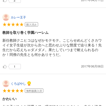
2
カレー王子
購入済み
教師を取り巻く学園ハーレム
新任教師クニヒコはなぜかモテモテ。こじらせめんどくさカワ
イイ女子生徒が次から次へと思わせぶりな態度で迫り来る！先
生だから応えちゃダメダメ。果たしていつまで耐えられるの
か！同僚の先生とも何かありそうだ。
2017年06月06日
1
くろばやし
無料版購入済
かわいい