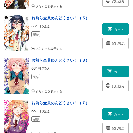
試し読み
あらすじを表示する
お前ら全員めんどくさい！（５）
561
円 (税込)
カート
完結
試し読み
あらすじを表示する
お前ら全員めんどくさい！（６）
561
円 (税込)
カート
完結
試し読み
あらすじを表示する
お前ら全員めんどくさい！（７）
561
円 (税込)
カート
完結
試し読み