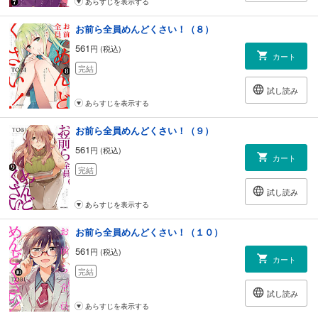
あらすじを表示する
お前ら全員めんどくさい！（８）
561
円 (税込)
カート
完結
試し読み
あらすじを表示する
お前ら全員めんどくさい！（９）
561
円 (税込)
カート
完結
試し読み
あらすじを表示する
お前ら全員めんどくさい！（１０）
561
円 (税込)
カート
完結
試し読み
あらすじを表示する