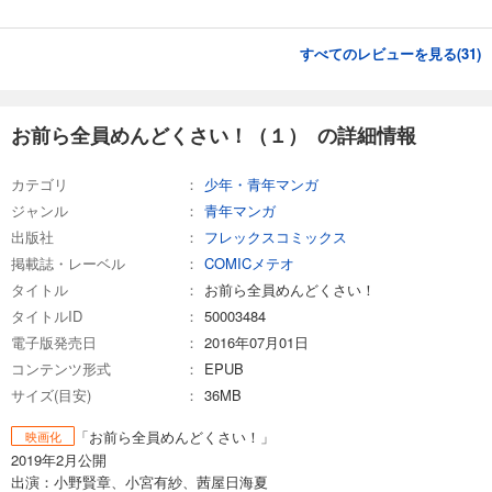
すべてのレビューを見る(
31
)
お前ら全員めんどくさい！（１） の詳細情報
カテゴリ
少年・青年マンガ
ジャンル
青年マンガ
出版社
フレックスコミックス
掲載誌・レーベル
COMICメテオ
タイトル
お前ら全員めんどくさい！
タイトルID
50003484
電子版発売日
2016年07月01日
コンテンツ形式
EPUB
サイズ(目安)
36MB
「お前ら全員めんどくさい！」
映画化
2019年2月公開
出演：小野賢章、小宮有紗、茜屋日海夏