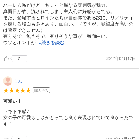
ハーレム系だけど、ちょっと異なる雰囲気が魅力。
真面目が故、流されてしまう主人公に好感がもてる。
また、登場するヒロインたちが自然体である故に、リアリティ
を感じる場面も多々あり、面白い。（ですが、願望度が高いの
は否定できません）
有りそで、無さそで、有りそうな事が一番面白い。
ウソとホントが
...続きを読む
2017年04月17日
2
しん
購入済み
可愛い！
ドキドキ感♪
女の子の可愛らしさがとっても良く表現されていて良かったで
す！
2017年04月11日