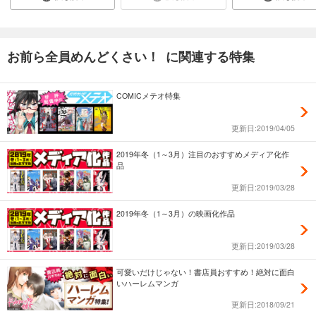
お前ら全員めんどくさい！ に関連する特集
COMICメテオ特集
更新日:2019/04/05
2019年冬（1～3月）注目のおすすめメディア化作
品
更新日:2019/03/28
2019年冬（1～3月）の映画化作品
更新日:2019/03/28
可愛いだけじゃない！書店員おすすめ！絶対に面白
いハーレムマンガ
更新日:2018/09/21