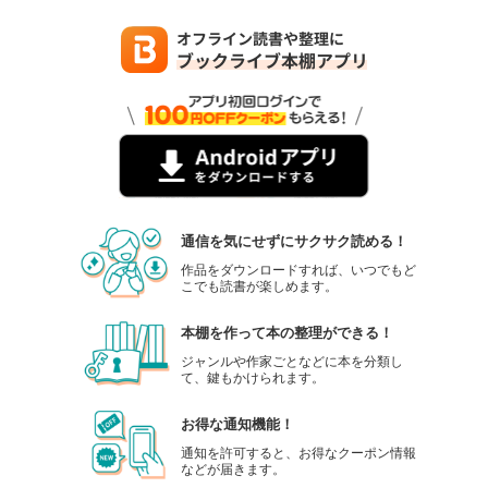
通信を気にせずにサクサク読める！
作品をダウンロードすれば、いつでもど
こでも読書が楽しめます。
本棚を作って本の整理ができる！
ジャンルや作家ごとなどに本を分類し
て、鍵もかけられます。
お得な通知機能！
通知を許可すると、お得なクーポン情報
などが届きます。