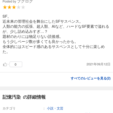
ブクログ
Posted by
SF。
近未来の管理社会を舞台にしたSFサスペンス。
人類の能力の拡張、超人類、AIなど、ハードなSF要素で溢れる
が、少し詰め込みすぎ…？
題材のわりには物足りない読後感。
もう少しページ数が多くても良かったかも。
全体的にはスピード感のあるサスペンスとして十分に楽しめ
た。
2021年09月12日
0
すべてのレビューを見る(
2
)
記憶汚染 の詳細情報
カテゴリ
小説・文芸