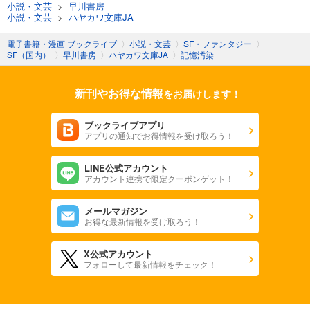
小説・文芸
>
早川書房
小説・文芸
>
ハヤカワ文庫JA
電子書籍・漫画 ブックライブ
〉
小説・文芸
〉
SF・ファンタジー
〉
SF（国内）
〉
早川書房
〉
ハヤカワ文庫JA
〉
記憶汚染
新刊やお得な情報
をお届けします！
ブックライブアプリ
アプリの通知でお得情報を受け取ろう！
LINE公式アカウント
アカウント連携で限定クーポンゲット！
メールマガジン
お得な最新情報を受け取ろう！
X公式アカウント
フォローして最新情報をチェック！