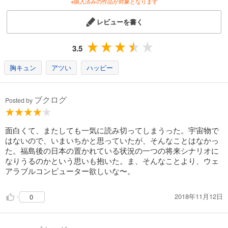
※購入済みの作品が対象となります
レビューを書く
3.5
胸キュン
アツい
ハッピー
ブクログ
Posted by
面白くて、またしても一気に読み切ってしまうった。宇宙物で
はないので、いまいちかと思っていたが、そんなことはなかっ
た。福島後の日本の置かれている状況の一つの将来シナリオに
なりうるのかという思いも抱いた。ま、そんなことより、ウェ
アラブルコンピューター欲しいな〜。
2018年11月12日
0