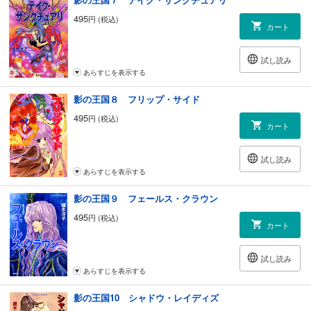
495
円 (税込)
カート
試し読み
あらすじを表示する
影の王国８ フリップ・サイド
495
円 (税込)
カート
試し読み
あらすじを表示する
影の王国９ フェールス・クラウン
495
円 (税込)
カート
試し読み
あらすじを表示する
影の王国10 シャドウ・レイディズ