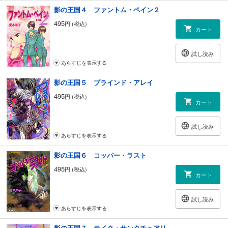
影の王国４ ファントム・ペイン２
495
円 (税込)
カート
試し読み
あらすじを表示する
影の王国５ ブラインド・アレイ
495
円 (税込)
カート
試し読み
あらすじを表示する
影の王国６ コッパー・ラスト
495
円 (税込)
カート
試し読み
あらすじを表示する
影の王国７ テイク・サンクチュアリ