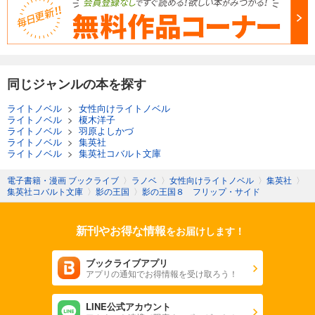
同じジャンルの本を探す
ライトノベル
>
女性向けライトノベル
ライトノベル
>
榎木洋子
ライトノベル
>
羽原よしかづ
ライトノベル
>
集英社
ライトノベル
>
集英社コバルト文庫
電子書籍・漫画 ブックライブ
〉
ラノベ
〉
女性向けライトノベル
〉
集英社
〉
集英社コバルト文庫
〉
影の王国
〉
影の王国８ フリップ・サイド
新刊やお得な情報
をお届けします！
ブックライブアプリ
アプリの通知でお得情報を受け取ろう！
LINE公式アカウント