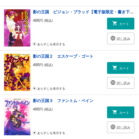
影の王国 ピジョン・ブラッド【電子版限定・書き下ろしつき】
495
円 (税込)
カート
試し読み
あらすじを表示する
影の王国２ エスケープ・ゴート
495
円 (税込)
カート
試し読み
あらすじを表示する
影の王国３ ファントム・ペイン
495
円 (税込)
カート
試し読み
あらすじを表示する