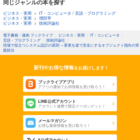
同じジャンルの本を探す
ビジネス・実用
>
IT・コンピュータ
/
言語・プログラミング
ビジネス・実用
>
増田亨
ビジネス・実用
>
技術評論社
電子書籍・漫画 ブックライブ
〉
ビジネス・実用
〉
IT・コンピュータ
〉
言語・プログラミング
〉
技術評論社
〉
現場で役立つシステム設計の原則 ～変更を楽で安全にするオブジェクト指向の実
践技法
新刊やお得な情報
をお届けします！
ブックライブアプリ
アプリの通知でお得情報を受け取ろう！
LINE公式アカウント
アカウント連携で限定クーポンゲット！
メールマガジン
お得な最新情報を受け取ろう！
X公式アカウント