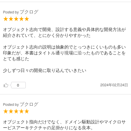
ブクログ
Posted by
オブジェクト志向で開発、設計する意義や具体的な開発方法が
紹介されていて、とにかく分かりやすかった
オブジェクト志向の説明は抽象的でとっつきにくいものも多い
印象だが、本書はタイトル通り現場に沿ったものであることを
とても感じた
少しずつ日々の開発に取り込んでいきたい
2024年02月24日
0
ブクログ
Posted by
オブジェクト指向だけでなく、ドメイン駆動設計やマイクロサ
ービスアーキテクチャの足掛かりになる良本。