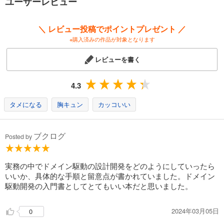
ユーザーレビュー
＼ レビュー投稿でポイントプレゼント ／
※購入済みの作品が対象となります
レビューを書く
4.3
タメになる
胸キュン
カッコいい
ブクログ
Posted by
実務の中でドメイン駆動の設計開発をどのようにしていったら
いいか、具体的な手順と留意点が書かれていました。ドメイン
駆動開発の入門書としてとてもいい本だと思いました。
2024年03月05日
0