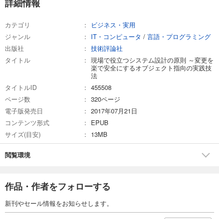
詳細情報
カテゴリ
ビジネス・実用
ジャンル
IT・コンピュータ
/
言語・プログラミング
出版社
技術評論社
タイトル
現場で役立つシステム設計の原則 ～変更を
楽で安全にするオブジェクト指向の実践技
法
タイトルID
455508
ページ数
320ページ
電子版発売日
2017年07月21日
コンテンツ形式
EPUB
サイズ(目安)
13MB
閲覧環境
作品・作者をフォローする
新刊やセール情報をお知らせします。