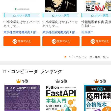
ビジネス・実用
ビジネス・実用
ビジネス・実用
中小企業向けサイバーセ
中小企業向けサイバーセ
情報処理教科書 高
キュリテ...
キュリテ...
午前I・...
東京都産業労働局商工部経営支援課
東京都産業労働局商工部経営支援課
松原敬二
無料で読む
無料で読む
無料で読む
「IT・コンピュータ」無料一覧へ
IT・コンピュータ ランキング
1位
2位
3位