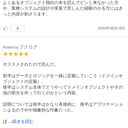
よくあるオブジェクト指向の本を読んでピンと来なかった方
や、業務システムの設計や実装で苦しんだ経験のかる方にはき
っと内容が刺さります。
2022年06月19日
0
ブクログ
Posted by
オススメされたので読んだ。
前半はデータとロジックを一緒に定義していこう（ドメインオ
ブジェクトの定義）、
後半はシステム全体でどうやってドメインオブジェクトやその
他の部分を作って行くのかという内容。
説明については前半はかなり具体的に、後半はアプリケーショ
ンよるのでやや抽象的な印象だった。
ぼ
...続きを読む