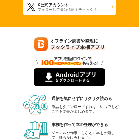
X公式アカウント
フォローして最新情報をチェック！
通信を気にせずにサクサク読める！
作品をダウンロードすれば、いつでもど
こでも読書が楽しめます。
本棚を作って本の整理ができる！
ジャンルや作家ごとなどに本を分類し
て、鍵もかけられます。