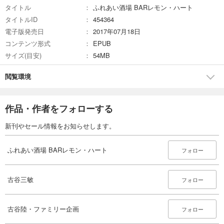
タイトル
ふれあい酒場 BARレモン・ハート
タイトルID
454364
電子版発売日
2017年07月18日
コンテンツ形式
EPUB
サイズ(目安)
54MB
閲覧環境
作品・作者をフォローする
新刊やセール情報をお知らせします。
ふれあい酒場 BARレモン・ハート
フォロー
古谷三敏
フォロー
古谷陸・ファミリー企画
フォロー