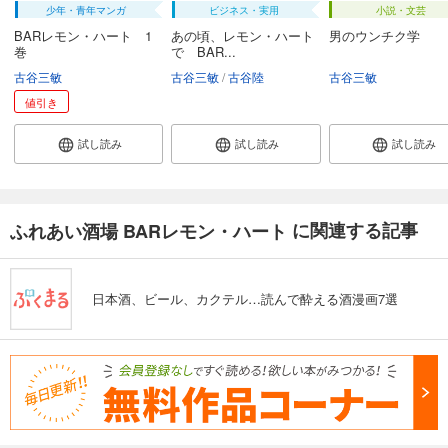
少年・青年マンガ
ビジネス・実用
小説・文芸
BARレモン・ハート 1
あの頃、レモン・ハート
男のウンチク学
巻
で BAR...
古谷三敏
古谷三敏
古谷陸
古谷三敏
値引き
試し読み
試し読み
試し読み
に関連する記事
ふれあい酒場 BARレモン・ハート
日本酒、ビール、カクテル…読んで酔える酒漫画7選