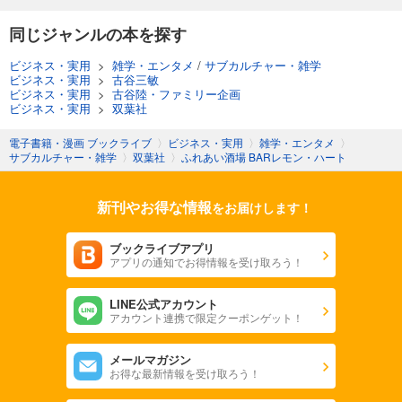
同じジャンルの本を探す
ビジネス・実用
>
雑学・エンタメ
/
サブカルチャー・雑学
ビジネス・実用
>
古谷三敏
ビジネス・実用
>
古谷陸・ファミリー企画
ビジネス・実用
>
双葉社
電子書籍・漫画 ブックライブ
〉
ビジネス・実用
〉
雑学・エンタメ
〉
サブカルチャー・雑学
〉
双葉社
〉
ふれあい酒場 BARレモン・ハート
新刊やお得な情報
をお届けします！
ブックライブアプリ
アプリの通知でお得情報を受け取ろう！
LINE公式アカウント
アカウント連携で限定クーポンゲット！
メールマガジン
お得な最新情報を受け取ろう！