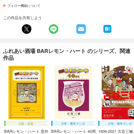
フォロー機能について
この作品を共有しよう
ふれあい酒場 BARレモン・ハート のシリーズ、関連
作品
小説・文芸
少年・青年マンガ
少年・青年マンガ
BARレモン・ハート 意外
BARレモン・ハート 40周
1936-2021 古谷三