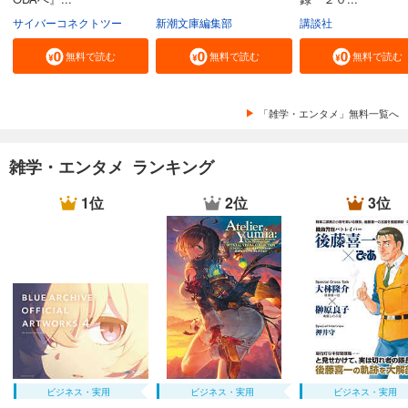
サイバーコネクトツー
新潮文庫編集部
講談社
無料で読む
無料で読む
無料で読む
「雑学・エンタメ」無料一覧へ
雑学・エンタメ ランキング
1位
2位
3位
ビジネス・実用
ビジネス・実用
ビジネス・実用