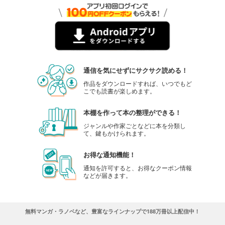
通信を気にせずにサクサク読める！
作品をダウンロードすれば、いつでもど
こでも読書が楽しめます。
本棚を作って本の整理ができる！
ジャンルや作家ごとなどに本を分類し
て、鍵もかけられます。
お得な通知機能！
通知を許可すると、お得なクーポン情報
などが届きます。
無料マンガ・ラノベなど、豊富なラインナップで188万冊以上配信中！