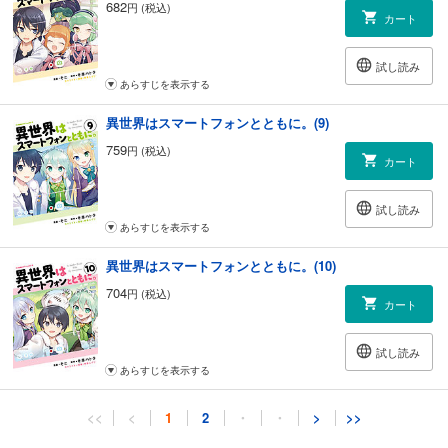
682
円 (税込)
カート
試し読み
あらすじを表示する
異世界はスマートフォンとともに。(9)
759
円 (税込)
カート
試し読み
あらすじを表示する
異世界はスマートフォンとともに。(10)
704
円 (税込)
カート
試し読み
あらすじを表示する
異世界はスマートフォンとともに。 （11）
<<
<
1
2
・
・
>
>>
704
円 (税込)
カート