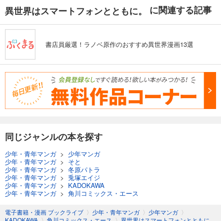
に関連する記事
異世界はスマートフォンとともに。
書店員厳選！ラノベ原作のおすすめ異世界漫画13選
同じジャンルの本を探す
少年・青年マンガ
>
少年マンガ
少年・青年マンガ
>
そと
少年・青年マンガ
>
冬原パトラ
少年・青年マンガ
>
兎塚エイジ
少年・青年マンガ
>
KADOKAWA
少年・青年マンガ
>
角川コミックス・エース
電子書籍・漫画 ブックライブ
〉
少年・青年マンガ
〉
少年マンガ
〉
KADOKAWA
〉
角川コミックス・エース
〉
異世界はスマートフォンとともに。