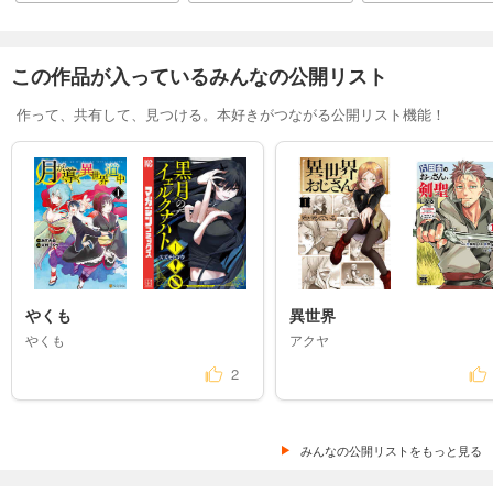
この作品が入っているみんなの公開リスト
作って、共有して、見つける。本好きがつながる公開リスト機能！
やくも
異世界
やくも
アクヤ
2
みんなの公開リストをもっと見る