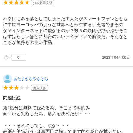
無料版購入済
不幸にも命を落としてしまった主人公がスマートフォンととも
に中世ヨーロッパのような世界へと転生する。充電できるの
か？インターネットに繋がるのか？数々の疑問が浮かぶがそこ
はすばらしいほどに都合のいいアイディアで解決だ。そんなと
ころが気持ちの良い作品。
2023年04月09日
0
あたまかなやさはら
購入済み
問題は絵
第1話分は無料で読める為、そこまでを読み
面白いと判断した為、購入を決めたが・・・
・・・それにしても、絵が・・・
表紙と第1話だけは真面目に描いてます的な感じが拭えない。