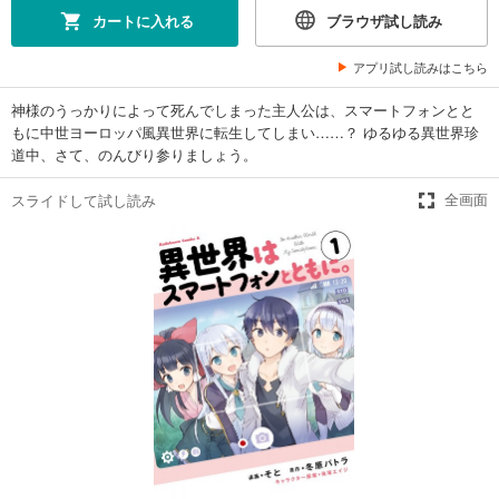
カートに入れる
ブラウザ試し読み
アプリ試し読みはこちら
神様のうっかりによって死んでしまった主人公は、スマートフォンとと
もに中世ヨーロッパ風異世界に転生してしまい……？ ゆるゆる異世界珍
道中、さて、のんびり参りましょう。
スライドして試し読み
全画面