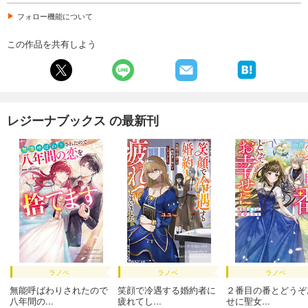
フォロー機能について
この作品を共有しよう
レジーナブックス の最新刊
ラノベ
ラノベ
ラノベ
無能呼ばわりされたので
笑顔で冷遇する婚約者に
２番目の番とどうぞ
八年間の...
疲れてし...
せに聖女...