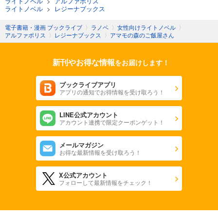
ライトノベル
>
アルファポリス
ライトノベル
>
レジーナブックス
電子書籍・漫画 ブックライブ
〉
ラノベ
〉
女性向けライトノベル
〉
アルファポリス
〉
レジーナブックス
〉
アマモの森のご飯屋さん
新刊やお得な情報
をお届けします！
ブックライブアプリ
アプリの通知でお得情報を受け取ろう！
LINE公式アカウント
アカウント連携で限定クーポンゲット！
メールマガジン
お得な最新情報を受け取ろう！
X公式アカウント
フォローして最新情報をチェック！