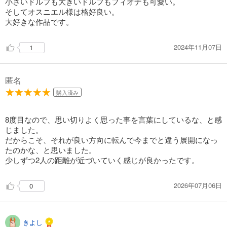
小さいドルフも大きいドルフもフィオナも可愛い。
そしてオスニエル様は格好良い。
大好きな作品です。
2024年11月07日
1
匿名
購入済み
8度目なので、思い切りよく思った事を言葉にしているな、と感
じました。
だからこそ、それが良い方向に転んで今までと違う展開になっ
たのかな、と思いました。
少しずつ2人の距離が近づいていく感じが良かったです。
2026年07月06日
0
きよし