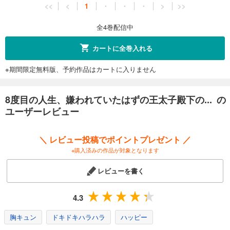
<<
<
1
・
・
・
>
>>
全4巻配信中
カートに全巻入れる
※期間限定無料版、予約作品はカートに入りません
8度目の人生、嫌われていたはずの王太子殿下の... の
ユーザーレビュー
＼ レビュー投稿でポイントプレゼント ／
※購入済みの作品が対象となります
レビューを書く
4.3
胸キュン
ドキドキハラハラ
ハッピー