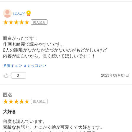
ぱんだ
購入済み
面白かったです！
作画も綺麗で読みやすいです。
2人の距離がなかなか近づかないのがもどかしいけど
内容が面白いから、長く続いてほしいです！！
＃胸キュン
＃カッコいい
2023年09月07日
2
匿名
購入済み
大好き
何度も読んでいます。
素敵なお話と、とにかく絵が可愛くて大好きです。