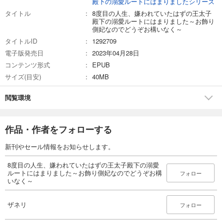
殿下の溺愛ルートにはまりましたシリーズ
タイトル
8度目の人生、嫌われていたはずの王太子
殿下の溺愛ルートにはまりました～お飾り
側妃なのでどうぞお構いなく～
タイトルID
1292709
電子版発売日
2023年04月28日
コンテンツ形式
EPUB
サイズ(目安)
40MB
閲覧環境
作品・作者をフォローする
新刊やセール情報をお知らせします。
8度目の人生、嫌われていたはずの王太子殿下の溺愛
ルートにはまりました～お飾り側妃なのでどうぞお構
フォロー
いなく～
ザネリ
フォロー