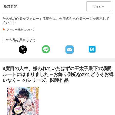
坂野真夢
フォロー
その他の作者をフォローする場合は、作者名から作者ページを表示して
ください
フォロー機能について
この作品を共有しよう
8度目の人生、嫌われていたはずの王太子殿下の溺愛
ルートにはまりました～お飾り側妃なのでどうぞお構
いなく～ のシリーズ、関連作品