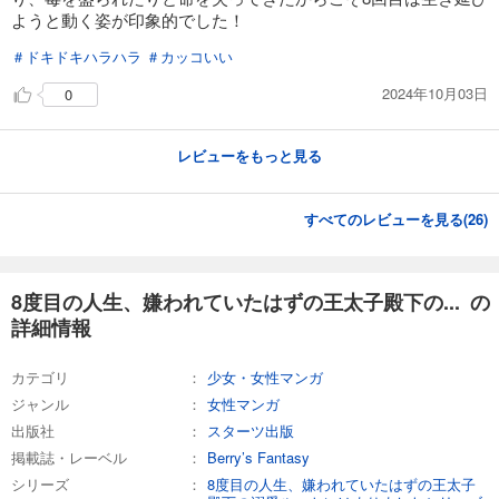
ようと動く姿が印象的でした！
＃ドキドキハラハラ
＃カッコいい
2024年10月03日
0
レビューをもっと見る
すべてのレビューを見る(
26
)
8度目の人生、嫌われていたはずの王太子殿下の... の
詳細情報
カテゴリ
少女・女性マンガ
ジャンル
女性マンガ
出版社
スターツ出版
掲載誌・レーベル
Berry’s Fantasy
シリーズ
8度目の人生、嫌われていたはずの王太子