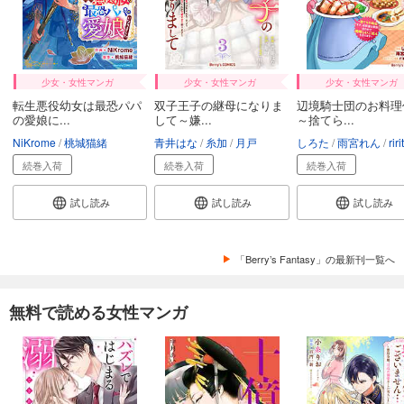
少女・女性マンガ
少女・女性マンガ
少女・女性マンガ
転生悪役幼女は最恐パパ
双子王子の継母になりま
辺境騎士団のお料理
の愛娘に...
して～嫌...
～捨てら...
NiKrome
桃城猫緒
青井はな
糸加
月戸
しろた
雨宮れん
riri
続巻入荷
続巻入荷
続巻入荷
試し読み
試し読み
試し読み
「Berry’s Fantasy」の最新刊一覧へ
無料で読める女性マンガ