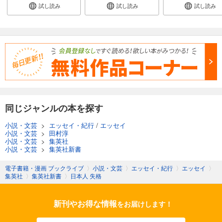
試し読み
試し読み
試し読み
同じジャンルの本を探す
小説・文芸
>
エッセイ・紀行
/
エッセイ
小説・文芸
>
田村淳
小説・文芸
>
集英社
小説・文芸
>
集英社新書
電子書籍・漫画 ブックライブ
〉
小説・文芸
〉
エッセイ・紀行
〉
エッセイ
〉
集英社
〉
集英社新書
〉
日本人 失格
新刊やお得な情報
をお届けします！