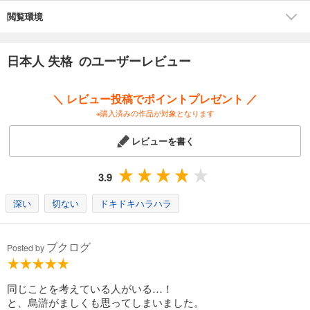
閲覧環境
日本人 失格 のユーザーレビュー
＼ レビュー投稿でポイントプレゼント ／
※購入済みの作品が対象となります
レビューを書く
3.9
深い
切ない
ドキドキハラハラ
ブクログ
Posted by
同じことを考えている人がいる…！
と、烏滸がましくも思ってしまいました。