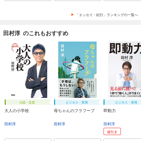
「エッセイ・紀行」ランキングの一覧へ
田村淳 のこれもおすすめ
小説・文芸
ビジネス・実用
ビジネス・実用
大人の小学校
母ちゃんのフラフープ
即動力
田村淳
田村淳
田村淳
値引き