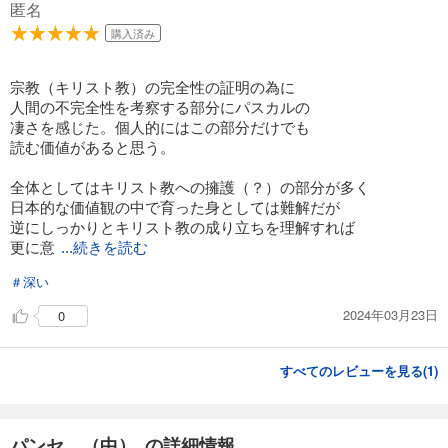
匿名
購入済み
宗教（キリスト教）の完全性の証明の為に
人間の不完全性を考察する部分にパスカルの
凄さを感じた。個人的にはこの部分だけでも
読む価値があると思う。
全体としてはキリスト教への擁護（？）の部分が多く
日本的な価値観の中で育った身としては難解だが
逆にしっかりとキリスト教の成り立ちを理解すれば
更に意
...続きを読む
＃深い
2024年03月23日
0
すべてのレビューを見る(
1
)
パンセ （中） の詳細情報