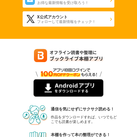
お得な最新情報を受け取ろう！
X公式アカウント
フォローして最新情報をチェック！
通信を気にせずにサクサク読める！
作品をダウンロードすれば、いつでもど
こでも読書が楽しめます。
本棚を作って本の整理ができる！