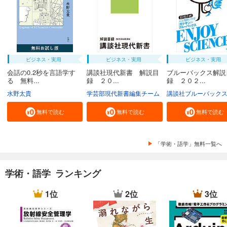
ビジネス・実用
ビジネス・実用
ビジネス・実用
会話の0.2秒を言語学す
講談社現代新書 解説目
ブルーバックス解説
る 無料...
録 ２０...
録 ２０２...
水野太貴
学芸部現代新書編集チーム
講談社ブルーバック
無料で読む
無料で読む
無料で読む
「学術・語学」無料一覧へ
学術・語学 ランキング
1位
2位
3位