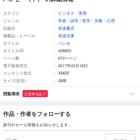
カテゴリ
ビジネス・実用
ジャンル
学術・語学
/
哲学・宗教・心理
出版社
岩波書店
掲載誌・レーベル
岩波文庫
タイトル
パンセ
タイトルID
428903
ページ数
672ページ
電子版発売日
2017年03月16日
コンテンツ形式
XMDF
サイズ(目安)
3MB
閲覧環境
注意事項あり
作品・作者をフォローする
新刊やセール情報をお知らせします。
パンセ
フォロー