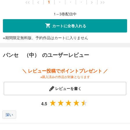
<<
<
1
・
・
・
>
>>
1～3巻配信中
カートに全巻入れる
※期間限定無料版、予約作品はカートに入りません
パンセ （中） のユーザーレビュー
＼ レビュー投稿でポイントプレゼント ／
※購入済みの作品が対象となります
レビューを書く
4.5
深い