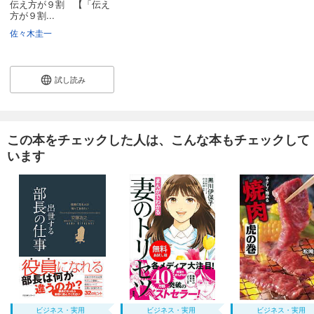
伝え方が９割 【「伝え
方が９割...
佐々木圭一
試し読み
この本をチェックした人は、こんな本もチェックして
います
ビジネス・実用
ビジネス・実用
ビジネス・実用