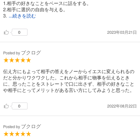
1.相手の好きなことをベースに話をする。
2.相手に選択の自由を与える。
3.
...続きを読む
2023年03月21日
0
ブクログ
Posted by
伝え方にもよって相手の答えをノーからイエスに変えられるの
だと分かりワクワクした。これから相手に物事を伝えるとき
に、思ったことをストレートで口に出さず、相手の好きなこと
や相手にとってメリットがある言い方にしてみようと思った。
2022年08月22日
0
ブクログ
Posted by