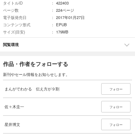
タイトルID
422403
ページ数
224ページ
電子版発売日
2017年01月27日
コンテンツ形式
EPUB
サイズ(目安)
179MB
閲覧環境
作品・作者をフォローする
新刊やセール情報をお知らせします。
まんがでわかる 伝え方が９割
フォロー
佐々木圭一
フォロー
星井博文
フォロー