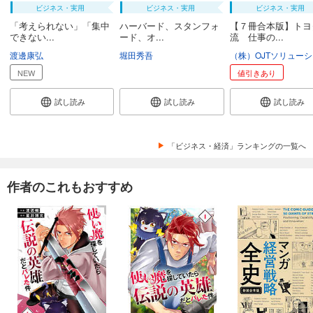
ビジネス・実用
ビジネス・実用
ビジネス・実用
「考えられない」「集中
ハーバード、スタンフォ
【７冊合本版】トヨ
できない...
ード、オ...
流 仕事の...
渡邊康弘
堀田秀吾
NEW
値引きあり
試し読み
試し読み
試し読み
「ビジネス・経済」ランキングの一覧へ
作者のこれもおすすめ