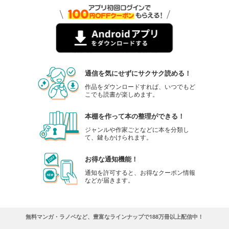
通信を気にせずにサクサク読める！
作品をダウンロードすれば、いつでもど
こでも読書が楽しめます。
本棚を作って本の整理ができる！
ジャンルや作家ごとなどに本を分類し
て、鍵もかけられます。
お得な通知機能！
通知を許可すると、お得なクーポン情報
などが届きます。
無料マンガ・ラノベなど、豊富なラインナップで188万冊以上配信中！