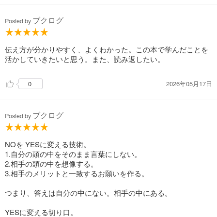
ブクログ
Posted by
伝え方が分かりやすく、よくわかった。この本で学んだことを
活かしていきたいと思う。また、読み返したい。
2026年05月17日
0
ブクログ
Posted by
NOを YESに変える技術。
1.自分の頭の中をそのまま言葉にしない。
2.相手の頭の中を想像する。
3.相手のメリットと一致するお願いを作る。
つまり、答えは自分の中にない。相手の中にある。
YESに変える切り口。