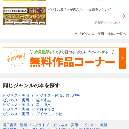
ビジネス書担当が選んだスキル別ランキング
更新日:2014/08/28
「ビジネス・実用」特集の一覧へ
同じジャンルの本を探す
ビジネス・実用
>
ビジネス・経済
/
自己啓発
ビジネス・実用
>
佐々木圭一
ビジネス・実用
>
星井博文
ビジネス・実用
>
大舞キリコ
ビジネス・実用
>
ダイヤモンド社
電子書籍・漫画 ブックライブ
〉
ビジネス・実用
〉
ビジネス・経済
〉