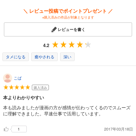
＼ レビュー投稿でポイントプレゼント ／
※購入済みの作品が対象となります
レビューを書く
4.2
タメになる
癒やされる
深い
こば
購入済み
本よりわかりやすい
本も読みましたが漫画の方が感情が伝わってくるのでスムーズ
に理解できました。早速仕事で活用しています。
2017年03月18日
1