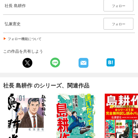
社長 島耕作
フォロー
弘兼憲史
フォロー
フォロー機能について
この作品を共有しよう
社長 島耕作 のシリーズ、関連作品