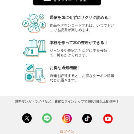
通信を気にせずにサクサク読める！
作品をダウンロードすれば、いつでもど
こでも読書が楽しめます。
本棚を作って本の整理ができる！
ジャンルや作家ごとなどに本を分類し
て、鍵もかけられます。
お得な通知機能！
通知を許可すると、お得なクーポン情報
などが届きます。
無料マンガ・ラノベなど、豊富なラインナップで188万冊以上配信中！
ログイン