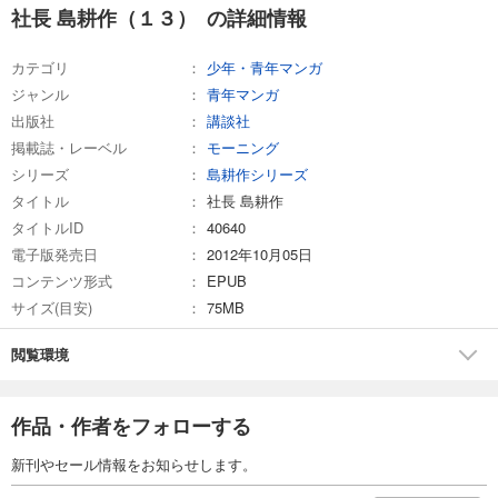
社長 島耕作（１３） の詳細情報
カテゴリ
少年・青年マンガ
ジャンル
青年マンガ
出版社
講談社
掲載誌・レーベル
モーニング
シリーズ
島耕作シリーズ
タイトル
社長 島耕作
タイトルID
40640
電子版発売日
2012年10月05日
コンテンツ形式
EPUB
サイズ(目安)
75MB
閲覧環境
作品・作者をフォローする
新刊やセール情報をお知らせします。