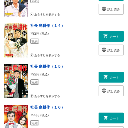
完結
試し読み
あらすじを表示する
社長 島耕作（１４）
792
円 (税込)
カート
完結
試し読み
あらすじを表示する
社長 島耕作（１５）
792
円 (税込)
カート
完結
試し読み
あらすじを表示する
社長 島耕作（１６）
792
円 (税込)
カート
完結