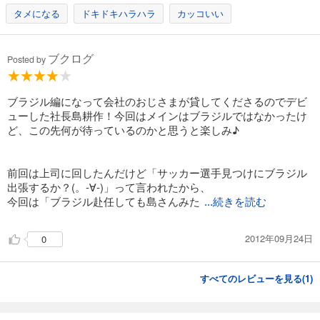
タメになる
ドキドキハラハラ
カッコいい
ブクログ
Posted by
ブラジル編になって会社のおじさまが貸してくださるのでデビ
ューした社長島耕作！今回はメインはブラジルではなかったけ
ど、この先何が待っているのかと思うと楽しみ♪
前回は上司に回したんだけど「サッカー選手見つけにブラジル
出張するか？(。-∀-)」って言われたから、
今回は「ブラジル赴任しても島さんみた
...続きを読む
2012年09月24日
0
すべてのレビューを見る(
1
)