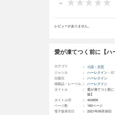
-
レビューがありません。
愛が凍てつく前に【ハ
カテゴリ
：
小説・文芸
ジャンル
：
ハーレクイン・ロ
出版社
：
ハーレクイン
掲載誌・レーベル
：
ハーレクイン
タイトル
：
愛が凍てつく前に
版】
タイトルID
：
404856
ページ数
：
160ページ
電子版発売日
：
2021年09月30日