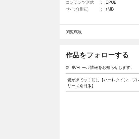
コンテンツ形式
：
EPUB
サイズ(目安)
：
1MB
閲覧環境
作品をフォローする
新刊やセール情報をお知らせします。
愛が凍てつく前に【ハーレクイン・プ
リーズ別冊版】