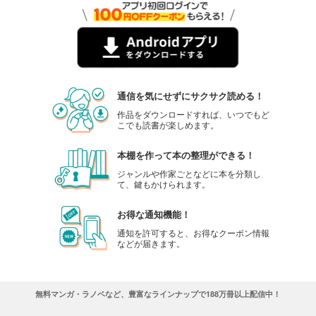
通信を気にせずにサクサク読める！
作品をダウンロードすれば、いつでもど
こでも読書が楽しめます。
本棚を作って本の整理ができる！
ジャンルや作家ごとなどに本を分類し
て、鍵もかけられます。
お得な通知機能！
通知を許可すると、お得なクーポン情報
などが届きます。
無料マンガ・ラノベなど、豊富なラインナップで188万冊以上配信中！