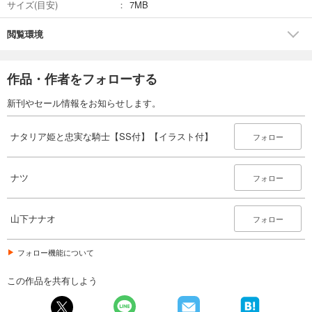
サイズ(目安)
7MB
閲覧環境
作品・作者をフォローする
新刊やセール情報をお知らせします。
ナタリア姫と忠実な騎士【SS付】【イラスト付】
フォロー
ナツ
フォロー
山下ナナオ
フォロー
フォロー機能について
この作品を共有しよう