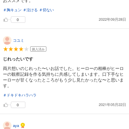
おススメです。
＃胸キュン
＃泣ける
＃切ない
2022年09月28日
0
コユミ
購入済み
じれったいです
両片想いのじれった〜いお話でした。ヒーローの相棒がヒーロ
ーの観察記録を作る気持ちに共感してしまいます。口下手なヒ
ーローが甘くなったところがもう少し見たかったな〜と思いま
す。
＃ドキドキハラハラ
2021年05月22日
0
aya