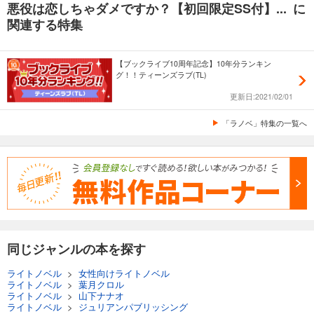
悪役は恋しちゃダメですか？【初回限定SS付】... に
関連する特集
【ブックライブ10周年記念】10年分ランキン
グ！！ティーンズラブ(TL)
更新日:2021/02/01
「ラノベ」特集の一覧へ
同じジャンルの本を探す
ライトノベル
>
女性向けライトノベル
ライトノベル
>
葉月クロル
ライトノベル
>
山下ナナオ
ライトノベル
>
ジュリアンパブリッシング