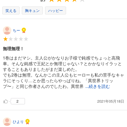
笑える
胸キュン
ハッピー
ちー
無理無理！
1巻はまだマシ。主人公がかなりお子様で鈍感でちょっと高飛
車。そんな鈍感で王妃とか無理じゃない？とかかなりイラッと
することもありましたがまだ楽しめた。
でも2巻は無理。なんかこの主人公もヒーローも私の苦手なキャ
ラにそっくり…とか思ったらやっぱりね。「異世界トリッ
プ〜」と同じ作者さんのでしたわ。異世界
...続きを読む
2021年05月18日
2
ひより