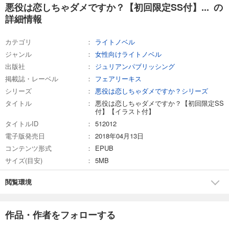
悪役は恋しちゃダメですか？【初回限定SS付】... の
詳細情報
カテゴリ
ライトノベル
ジャンル
女性向けライトノベル
出版社
ジュリアンパブリッシング
掲載誌・レーベル
フェアリーキス
シリーズ
悪役は恋しちゃダメですか？シリーズ
タイトル
悪役は恋しちゃダメですか？【初回限定SS
付】【イラスト付】
タイトルID
512012
電子版発売日
2018年04月13日
コンテンツ形式
EPUB
サイズ(目安)
5MB
閲覧環境
作品・作者をフォローする