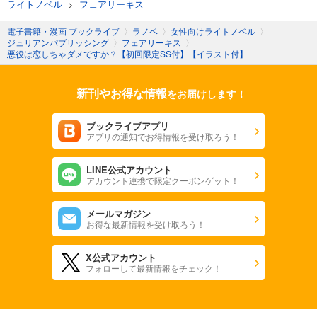
ライトノベル
>
フェアリーキス
電子書籍・漫画 ブックライブ
〉
ラノベ
〉
女性向けライトノベル
〉
ジュリアンパブリッシング
〉
フェアリーキス
〉
悪役は恋しちゃダメですか？【初回限定SS付】【イラスト付】
新刊やお得な情報
をお届けします！
ブックライブアプリ
アプリの通知でお得情報を受け取ろう！
LINE公式アカウント
アカウント連携で限定クーポンゲット！
メールマガジン
お得な最新情報を受け取ろう！
X公式アカウント
フォローして最新情報をチェック！