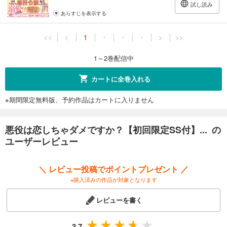
試し読み
あらすじを表示する
<<
<
1
・
・
・
>
>>
1～2巻配信中
カートに全巻入れる
※期間限定無料版、予約作品はカートに入りません
悪役は恋しちゃダメですか？【初回限定SS付】... の
ユーザーレビュー
＼ レビュー投稿でポイントプレゼント ／
※購入済みの作品が対象となります
レビューを書く
3.7