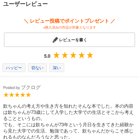
ユーザーレビュー
＼ レビュー投稿でポイントプレゼント ／
※購入済みの作品が対象となります
レビューを書く
5.0
ハッピー
切ない
深い
ブクログ
Posted by
欽ちゃんの考え方や生き方を知れたそんな本でした。本の内容
は欽ちゃんが73歳にして入学した大学での生活とそこから考え
ることというもの。
でも、そこには欽ちゃんが73年という月日を生きてきた経験か
ら見た大学での生活、勉強であって、欽ちゃんだからこそ感じ
れるものなんだろうなと思った。