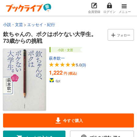
会員登録
ログイン
メニュー
小説・文芸
エッセイ・紀行
欽ちゃんの、ボクはボケない大学生。
フォロー
73歳からの挑戦
小説・文芸
萩本欽一
5.0
(3)
1,222
円 (税込)
6
pt
今すぐ購入