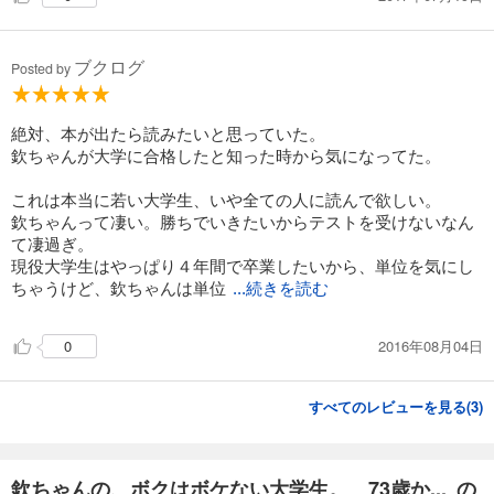
ブクログ
Posted by
絶対、本が出たら読みたいと思っていた。
欽ちゃんが大学に合格したと知った時から気になってた。
これは本当に若い大学生、いや全ての人に読んで欲しい。
欽ちゃんって凄い。勝ちでいきたいからテストを受けないなん
て凄過ぎ。
現役大学生はやっぱり４年間で卒業したいから、単位を気にし
ちゃうけど、欽ちゃんは単位
...続きを読む
2016年08月04日
0
すべてのレビューを見る(
3
)
欽ちゃんの、ボクはボケない大学生。 73歳か... の