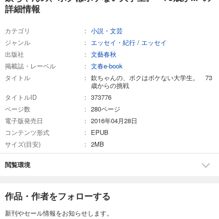
詳細情報
カテゴリ
小説・文芸
ジャンル
エッセイ・紀行
/
エッセイ
出版社
文藝春秋
掲載誌・レーベル
文春e-book
タイトル
欽ちゃんの、ボクはボケない大学生。 73
歳からの挑戦
タイトルID
373776
ページ数
280ページ
電子版発売日
2016年04月28日
コンテンツ形式
EPUB
サイズ(目安)
2MB
閲覧環境
作品・作者をフォローする
新刊やセール情報をお知らせします。