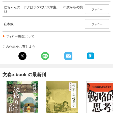
欽ちゃんの、ボクはボケない大学生。 73歳からの挑
フォロー
戦
萩本欽一
フォロー
フォロー機能について
この作品を共有しよう
文春e-book の最新刊