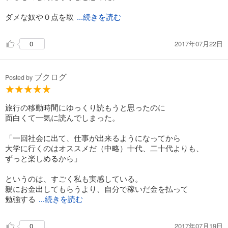
ダメな奴や０点を取
...続きを読む
2017年07月22日
0
ブクログ
Posted by
旅行の移動時間にゆっくり読もうと思ったのに
面白くて一気に読んでしまった。
「一回社会に出て、仕事が出来るようになってから
大学に行くのはオススメだ（中略）十代、二十代よりも、
ずっと楽しめるから」
というのは、すごく私も実感している。
親にお金出してもらうより、自分で稼いだ金を払って
勉強する
...続きを読む
2017年07月19日
0