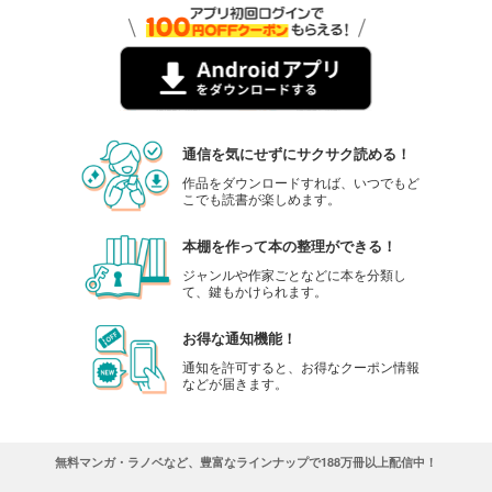
通信を気にせずにサクサク読める！
作品をダウンロードすれば、いつでもど
こでも読書が楽しめます。
本棚を作って本の整理ができる！
ジャンルや作家ごとなどに本を分類し
て、鍵もかけられます。
お得な通知機能！
通知を許可すると、お得なクーポン情報
などが届きます。
無料マンガ・ラノベなど、豊富なラインナップで188万冊以上配信中！