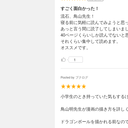
すごく面白かった！
流石、鳥山先生！
寝る前に気軽に読んでみようと思
あっと言う間に読了してしまいま
40ページくらいしか読んでないと思
それくらい集中して読めます。
オススメです。
1
Posted by
ブクログ
小学生のとき持っていた気もする
鳥山明先生が漫画の描き方を詳し
ドラゴンボールを描かれる前なの