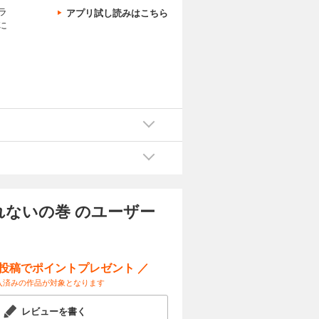
ラ
アプリ試し読みはこちら
に
れないの巻 のユーザー
ー投稿でポイントプレゼント ／
入済みの作品が対象となります
レビューを書く