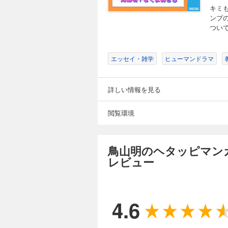
キミ
ンプ
ついて
エッセイ・雑学
ヒューマンドラマ
詳しい情報を見る
閲覧環境
鳥山明のヘタッピマン
レビュー
4.6