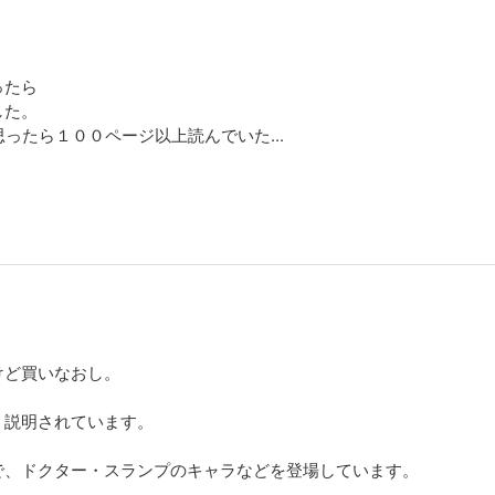
ったら
した。
ったら１００ページ以上読んでいた...
けど買いなおし。
く説明されています。
で、ドクター・スランプのキャラなどを登場しています。