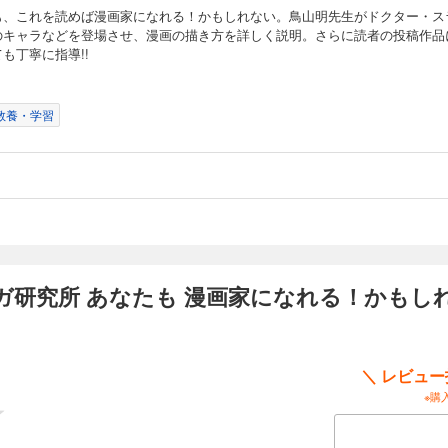
も、これを読めば漫画家になれる！かもしれない。鳥山明先生がドクター・ス
のキャラなどを登場させ、漫画の描き方を詳しく説明。さらに読者の投稿作品
も丁寧に指導!!
教養・学習
ガ研究所 あなたも 漫画家になれる！かもし
＼ レビュ
※購