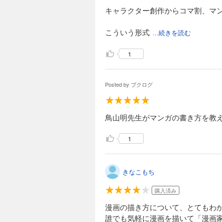
キャラクター創作からコマ割、マ
こういう形式
...続きを読む
1
Posted by
ブクログ
鳥山明先生がマンガの書き方を教
1
きなこもち
購入済み
漫画の描き方について、とてもわ
誰でも気軽に漫画を描いて「漫画