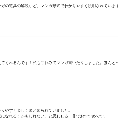
ンガの道具の解説など、マンガ形式でわかりやすく説明されていま
えてくれるんです！私もこれみてマンガ書いたりしました。ほんと
かりやすく楽しくまとめられていました。
家になれる！かもしれない」と思わせる一冊でおすすめです。