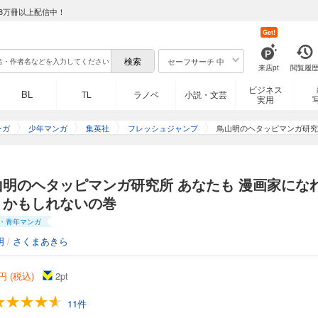
8万冊以上配信中！
Get!
セーフサーチ 中
来店pt
閲覧履
ビジネス
BL
TL
ラノベ
小説・文芸
実用
ンガ
少年マンガ
集英社
フレッシュジャンプ
鳥山明のヘタッピマンガ研究
山明のヘタッピマンガ研究所 あなたも 漫画家にな
！かもしれないの巻
・青年マンガ
明
/
さくまあきら
円 (税込)
2
pt
11件