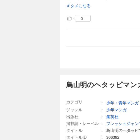
＃タメになる
0
鳥山明のヘタッピマンガ
カテゴリ
：
少年・青年マンガ
ジャンル
：
少年マンガ
出版社
：
集英社
掲載誌・レーベル
：
フレッシュジャン
タイトル
：
鳥山明のヘタッピ
タイトルID
：
366392