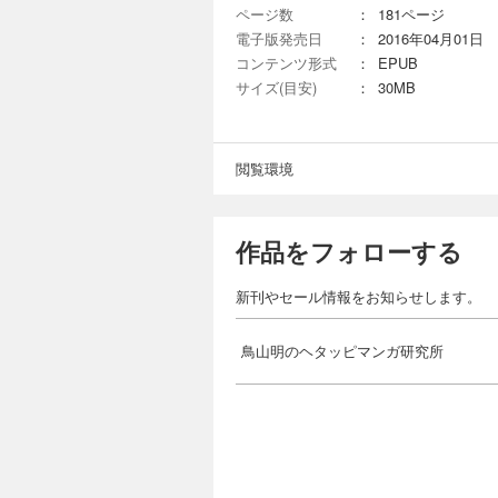
ページ数
：
181ページ
電子版発売日
：
2016年04月01日
コンテンツ形式
：
EPUB
サイズ(目安)
：
30MB
閲覧環境
作品をフォローする
新刊やセール情報をお知らせします。
鳥山明のヘタッピマンガ研究所