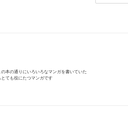
この本の通りにいろいろなマンガを書いていた
もとても役にたつマンガです