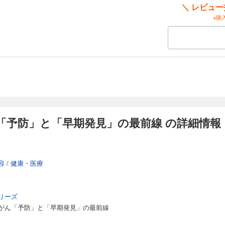
＼ レビュ
※購
「予防」と「早期発見」の最前線 の詳細情報
容
/
健康・医療
リーズ
がん「予防」と「早期発見」の最前線