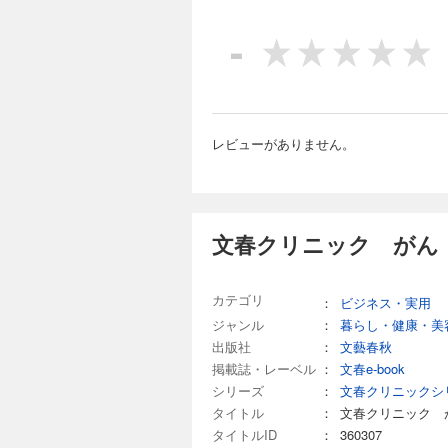
-
レビューがありません。
文春クリニック がん
カテゴリ
：
ビジネス・実用
ジャンル
：
暮らし・健康・美
出版社
：
文藝春秋
掲載誌・レーベル
：
文春e-book
シリーズ
：
文春クリニックシ
タイトル
：
文春クリニック 
タイトルID
：
360307