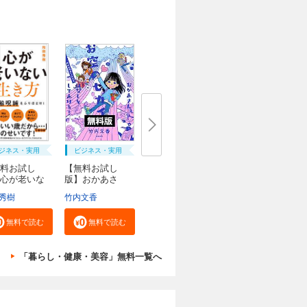
ジネス・実用
ビジネス・実用
料お試し
【無料お試し
心が老いな
版】おかあさ
..
ん、お...
秀樹
竹内文香
無料で読む
無料で読む
「暮らし・健康・美容」無料一覧へ