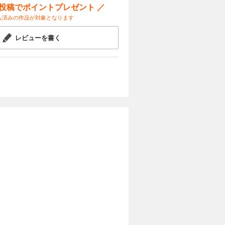
ー投稿でポイントプレゼント ／
入済みの作品が対象となります
レビューを書く