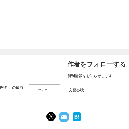
作者をフォローする
新刊情報をお知らせします。
期発見」の最前
文藝春秋
フォロー