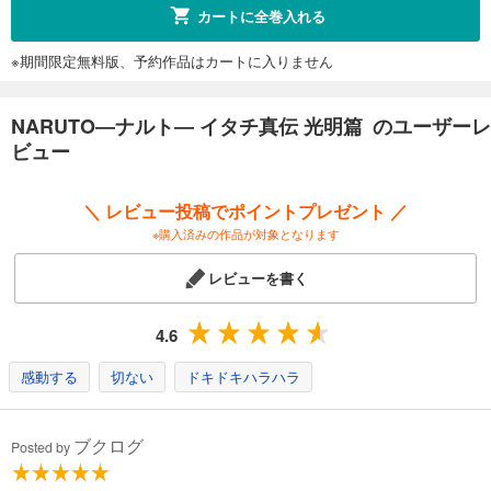
カートに全巻入れる
※期間限定無料版、予約作品はカートに入りません
NARUTO―ナルト― イタチ真伝 光明篇 のユーザーレ
ビュー
＼ レビュー投稿でポイントプレゼント ／
※購入済みの作品が対象となります
レビューを書く
4.6
感動する
切ない
ドキドキハラハラ
ブクログ
Posted by