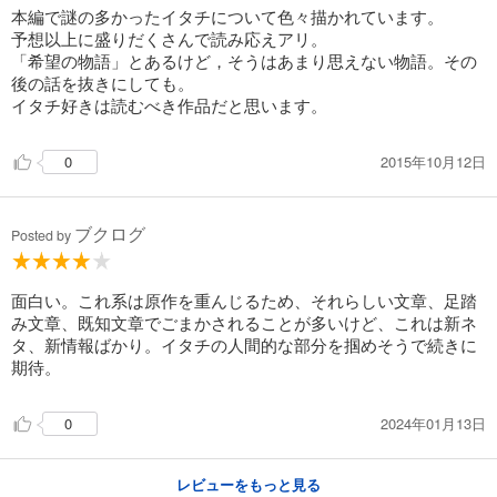
本編で謎の多かったイタチについて色々描かれています。
予想以上に盛りだくさんで読み応えアリ。
「希望の物語」とあるけど，そうはあまり思えない物語。その
後の話を抜きにしても。
イタチ好きは読むべき作品だと思います。
2015年10月12日
0
ブクログ
Posted by
面白い。これ系は原作を重んじるため、それらしい文章、足踏
み文章、既知文章でごまかされることが多いけど、これは新ネ
タ、新情報ばかり。イタチの人間的な部分を掴めそうで続きに
期待。
2024年01月13日
0
レビューをもっと見る