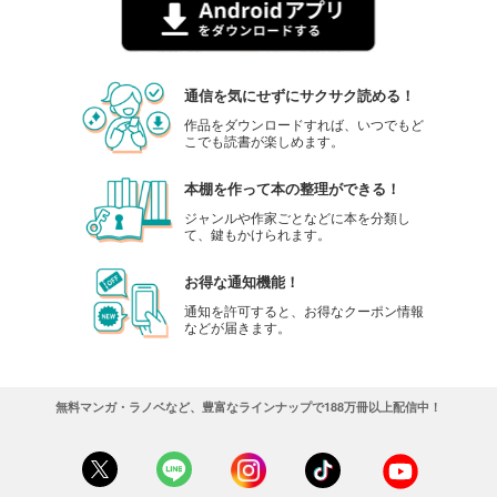
通信を気にせずにサクサク読める！
作品をダウンロードすれば、いつでもど
こでも読書が楽しめます。
本棚を作って本の整理ができる！
ジャンルや作家ごとなどに本を分類し
て、鍵もかけられます。
お得な通知機能！
通知を許可すると、お得なクーポン情報
などが届きます。
無料マンガ・ラノベなど、豊富なラインナップで188万冊以上配信中！