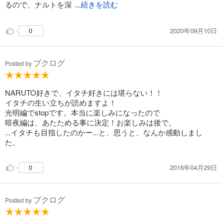
るので、ナルトを深
...続きを読む
2020年09月10日
0
ブクログ
Posted by
NARUTO好きで、イタチ好きには堪らない！！
イタチの生い立ちが読めますよ！
光明編でstopです。本当に楽しみになったので
暗夜編は、あたためる事に決定！お楽しみは後で。
...イタチも目指したのかー...と、思うと、なんか感動しまし
た。
2016年04月29日
0
ブクログ
Posted by