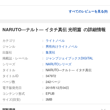
すべてのレビューを見る(
9
)
NARUTO―ナルト― イタチ真伝 光明篇 の詳細情報
カテゴリ
ライトノベル
ジャンル
男性向けライトノベル
出版社
集英社
掲載誌・レーベル
ジャンプジェイブックスDIGITAL
シリーズ
NARUTOシリーズ
タイトル
NARUTO―ナルト― イタチ真伝
タイトルID
347972
ページ数
242ページ
電子版発売日
2015年12月04日
コンテンツ形式
EPUB
サイズ(目安)
3MB
閲覧環境