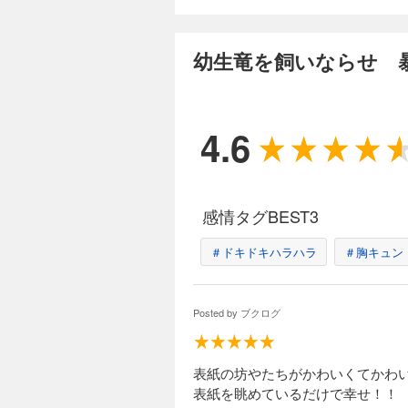
幼生竜を飼いならせ 
4.6
感情タグBEST3
＃ドキドキハラハラ
＃胸キュン
Posted by
ブクログ
表紙の坊やたちがかわいくてかわ
表紙を眺めているだけで幸せ！！