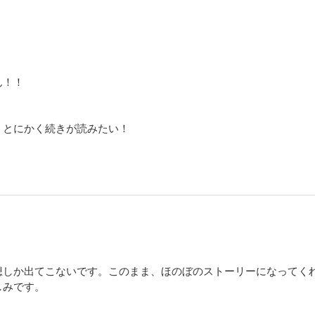
ん！！
、とにかく続きが読みたい！
！
想しか出てこないです。このまま、ほのぼのストーリーになってく
しみです。