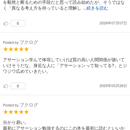
を毅然と断るための手段だと思って読み始めたが、そうではな
く「異なる考え方を持っていると理解し
...続きを読む
2026年07月07日
0
ブクログ
Posted by
アサーション学んで体現していけば質の高い人間関係が築いて
いけそうだな。身近な人に「アサーションって知ってる?」とジ
ワジワ広めていきたい。
2025年03月26日
0
ブクログ
Posted by
分かり易い。
最初にアサーション勉強するのにこの本を最初に読むといいか