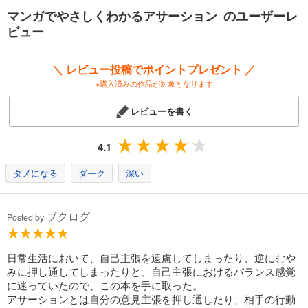
マンガでやさしくわかるアサーション のユーザーレ
ビュー
＼ レビュー投稿でポイントプレゼント ／
※購入済みの作品が対象となります
レビューを書く
4.1
タメになる
ダーク
深い
ブクログ
Posted by
日常生活において、自己主張を遠慮してしまったり、逆にむや
みに押し通してしまったりと、自己主張におけるバランス感覚
に迷っていたので、この本を手に取った。
アサーションとは自分の意見主張を押し通したり、相手の行動