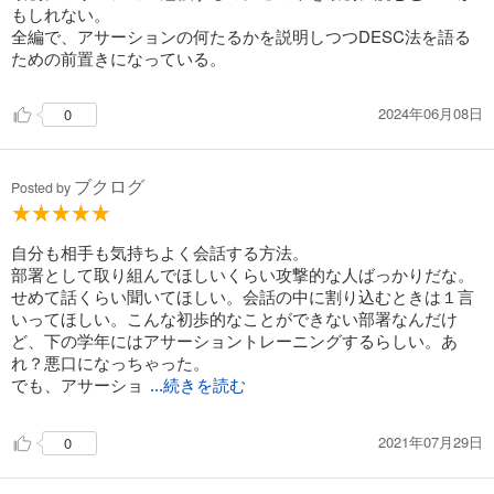
もしれない。
全編で、アサーションの何たるかを説明しつつDESC法を語る
ための前置きになっている。
2024年06月08日
0
ブクログ
Posted by
自分も相手も気持ちよく会話する方法。
部署として取り組んでほしいくらい攻撃的な人ばっかりだな。
せめて話くらい聞いてほしい。会話の中に割り込むときは１言
いってほしい。こんな初歩的なことができない部署なんだけ
ど、下の学年にはアサーショントレーニングするらしい。あ
れ？悪口になっちゃった。
でも、アサーショ
...続きを読む
2021年07月29日
0