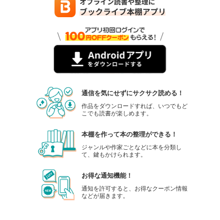
通信を気にせずにサクサク読める！
作品をダウンロードすれば、いつでもど
こでも読書が楽しめます。
本棚を作って本の整理ができる！
ジャンルや作家ごとなどに本を分類し
て、鍵もかけられます。
お得な通知機能！
通知を許可すると、お得なクーポン情報
などが届きます。