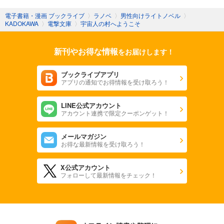
電子書籍・漫画 ブックライブ
〉
ラノベ
〉
男性向けライトノベル
〉
KADOKAWA
〉
電撃文庫
〉
宇宙人の村へようこそ
新刊やお得な情報
をお届けします！
ブックライブアプリ
アプリの通知でお得情報を受け取ろう！
LINE公式アカウント
アカウント連携で限定クーポンゲット！
メールマガジン
お得な最新情報を受け取ろう！
X公式アカウント
フォローして最新情報をチェック！