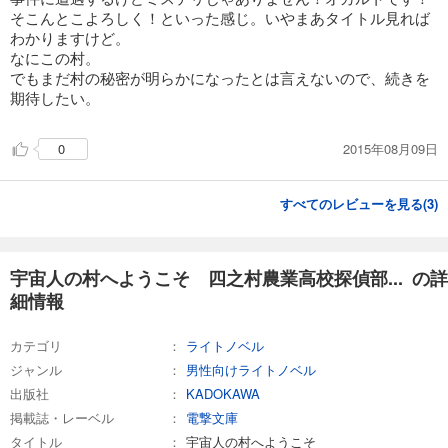
そこんとこよろしく！といった感じ。いやまあタイトル見れば
わかりますけど。
なにこの村。
でもまだ村の秘密が明らかになったとは言えないので、続きを
期待したい。
2015年08月09日
0
すべてのレビューを見る(
3
)
宇宙人の村へようこそ 四之村農業高校探偵部... の詳
細情報
カテゴリ
ライトノベル
ジャンル
男性向けライトノベル
出版社
KADOKAWA
掲載誌・レーベル
電撃文庫
タイトル
宇宙人の村へようこそ