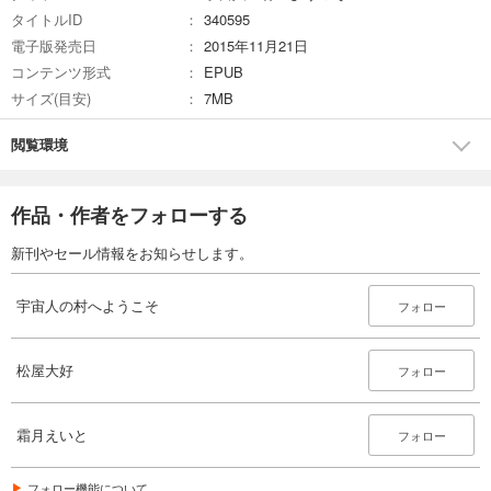
タイトルID
340595
電子版発売日
2015年11月21日
コンテンツ形式
EPUB
サイズ(目安)
7MB
閲覧環境
作品・作者をフォローする
新刊やセール情報をお知らせします。
宇宙人の村へようこそ
フォロー
松屋大好
フォロー
霜月えいと
フォロー
フォロー機能について