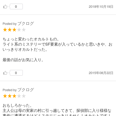
2018年10月19日
0
ブクログ
Posted by
ちょっと変わったオカルトもの。
ライト系のミステリーでSF要素が入っているかと思いきや、お
いっきりオカルトだった。
最後の話がお気に入り。
2015年08月22日
0
ブクログ
Posted by
おもしろかった。
主人公は母の実家の村に引っ越してきて、探偵部に入り様様な
事件に遭遇するけどミステリじゃありません！オカルトです！