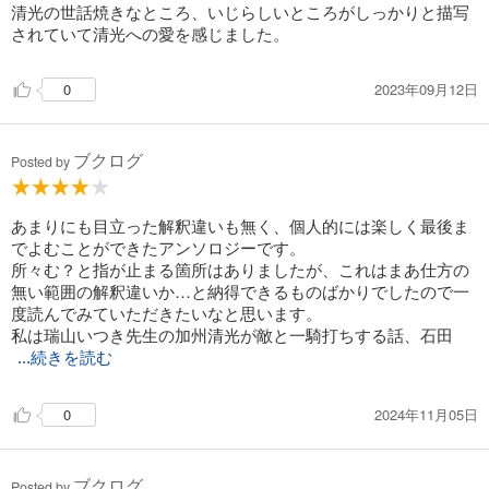
清光の世話焼きなところ、いじらしいところがしっかりと描写
されていて清光への愛を感じました。
2023年09月12日
0
ブクログ
Posted by
あまりにも目立った解釈違いも無く、個人的には楽しく最後ま
でよむことができたアンソロジーです。
所々む？と指が止まる箇所はありましたが、これはまあ仕方の
無い範囲の解釈違いか…と納得できるものばかりでしたので一
度読んでみていただきたいなと思います。
私は瑞山いつき先生の加州清光が敵と一騎打ちする話、石田
...続きを読む
2024年11月05日
0
ブクログ
Posted by