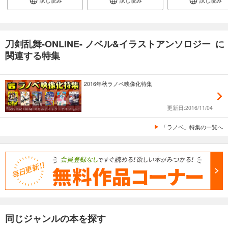
試し読み
試し読み
試し読み
刀剣乱舞-ONLINE- ノベル&イラストアンソロジー に
関連する特集
2016年秋ラノベ映像化特集
更新日:2016/11/04
「ラノベ」特集の一覧へ
同じジャンルの本を探す