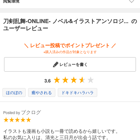
閲覧環境
刀剣乱舞-ONLINE- ノベル&イラストアンソロジ... の
ユーザーレビュー
＼ レビュー投稿でポイントプレゼント ／
※購入済みの作品が対象となります
レビューを書く
3.6
ほのぼの
癒やされる
ドキドキハラハラ
ブクログ
Posted by
イラストも漫画も小説も一冊で読めるから嬉しいです。
私のお気に入りは、清光と三日月が出会う話です。