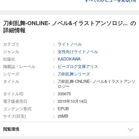
刀剣乱舞-ONLINE- ノベル&イラストアンソロジ... の
詳細情報
カテゴリ
ライトノベル
ジャンル
女性向けライトノベル
出版社
KADOKAWA
掲載誌・レーベル
ビーズログ文庫アリス
シリーズ
刀剣乱舞シリーズ
タイトル
刀剣乱舞-ONLINE- ノベル&イラストアンソ
ロジー
タイトルID
335675
電子版発売日
2015年10月14日
コンテンツ形式
EPUB
サイズ(目安)
26MB
閲覧環境