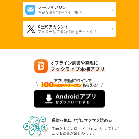
メールマガジン
お得な最新情報を受け取ろう！
X公式アカウント
フォローして最新情報をチェック！
通信を気にせずにサクサク読める！
作品をダウンロードすれば、いつでもど
こでも読書が楽しめます。