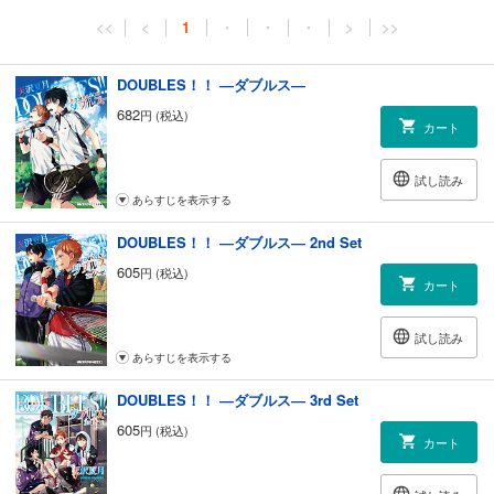
<<
<
1
・
・
・
>
>>
DOUBLES！！ ―ダブルス―
682
円 (税込)
カート
試し読み
あらすじを表示する
DOUBLES！！ ―ダブルス― 2nd Set
605
円 (税込)
カート
試し読み
あらすじを表示する
DOUBLES！！ ―ダブルス― 3rd Set
605
円 (税込)
カート