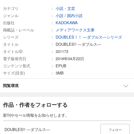
カテゴリ
小説・文芸
ジャンル
小説
/
国内小説
出版社
KADOKAWA
掲載誌・レーベル
メディアワークス文庫
シリーズ
DOUBLES！！ ―ダブルス―シリーズ
タイトル
DOUBLES!! ―ダブルス―
タイトルID
331173
電子版発売日
2016年04月22日
コンテンツ形式
EPUB
サイズ(目安)
3MB
閲覧環境
作品・作者をフォローする
新刊やセール情報をお知らせします。
DOUBLES!! ―ダブルス―
フォロー