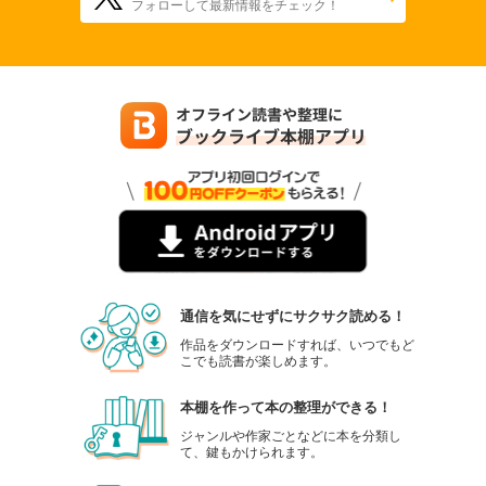
フォローして最新情報をチェック！
通信を気にせずにサクサク読める！
作品をダウンロードすれば、いつでもど
こでも読書が楽しめます。
本棚を作って本の整理ができる！
ジャンルや作家ごとなどに本を分類し
て、鍵もかけられます。