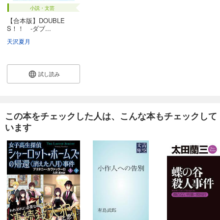
小説・文芸
【合本版】DOUBLE
S！！ ‐ダブ...
天沢夏月
試し読み
この本をチェックした人は、こんな本もチェックして
います