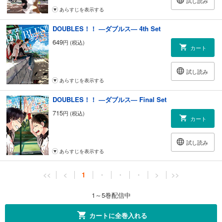
試し読み
あらすじを表示する
DOUBLES！！ ―ダブルス― 4th Set
649
円 (税込)
カート
試し読み
あらすじを表示する
DOUBLES！！ ―ダブルス― Final Set
715
円 (税込)
カート
試し読み
あらすじを表示する
<<
<
1
・
・
・
>
>>
1～5巻配信中
カートに全巻入れる