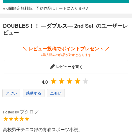
※期間限定無料版、予約作品はカートに入りません
DOUBLES！！ ―ダブルス― 2nd Set のユーザーレ
ビュー
＼ レビュー投稿でポイントプレゼント ／
※購入済みの作品が対象となります
レビューを書く
4.0
アツい
感動する
エモい
ブクログ
Posted by
高校男子テニス部の青春スポーツ小説。