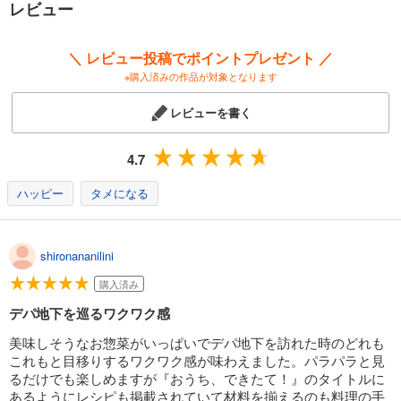
レビュー
＼ レビュー投稿でポイントプレゼント ／
※購入済みの作品が対象となります
レビューを書く
4.7
ハッピー
タメになる
shironananilini
購入済み
デパ地下を巡るワクワク感
美味しそうなお惣菜がいっぱいでデパ地下を訪れた時のどれも
これもと目移りするワクワク感が味わえました。パラパラと見
るだけでも楽しめますが『おうち、できたて！』のタイトルに
あるようにレシピも掲載されていて材料を揃えるのも料理の手