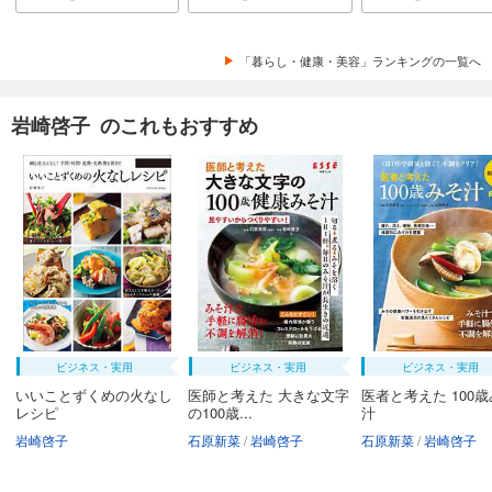
「暮らし・健康・美容」ランキングの一覧へ
岩崎啓子 のこれもおすすめ
ビジネス・実用
ビジネス・実用
ビジネス・実用
いいことずくめの火なし
医師と考えた 大きな文字
医者と考えた 100
レシピ
の100歳...
汁
岩崎啓子
石原新菜
岩崎啓子
石原新菜
岩崎啓子