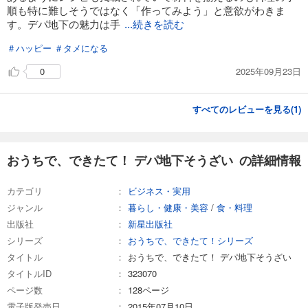
順も特に難しそうではなく「作ってみよう」と意欲がわきま
す。デパ地下の魅力は手
...続きを読む
＃ハッピー
＃タメになる
2025年09月23日
0
すべてのレビューを見る(
1
)
おうちで、できたて！ デパ地下そうざい の詳細情報
カテゴリ
ビジネス・実用
ジャンル
暮らし・健康・美容
/
食・料理
出版社
新星出版社
シリーズ
おうちで、できたて！シリーズ
タイトル
おうちで、できたて！ デパ地下そうざい
タイトルID
323070
ページ数
128ページ
電子版発売日
2015年07月10日