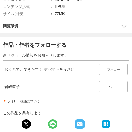
コンテンツ形式
EPUB
サイズ(目安)
77MB
閲覧環境
作品・作者をフォローする
新刊やセール情報をお知らせします。
おうちで、できたて！ デパ地下そうざい
フォロー
岩崎啓子
フォロー
フォロー機能について
この作品を共有しよう