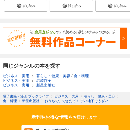
試し読み
試し読み
試し読み
同じジャンルの本を探す
ビジネス・実用
>
暮らし・健康・美容
/
食・料理
ビジネス・実用
>
岩崎啓子
ビジネス・実用
>
新星出版社
電子書籍・漫画 ブックライブ
〉
ビジネス・実用
〉
暮らし・健康・美容
〉
食・料理
〉
新星出版社
〉
おうちで、できたて！ デパ地下そうざい
新刊やお得な情報
をお届けします！