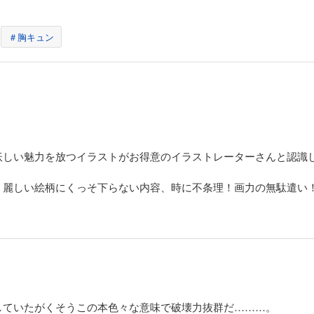
＃胸キュン
妖しい魅力を放つイラストがお得意のイラストレーターさんと認識
。麗しい絵柄にくっそ下らない内容、時に不条理！画力の無駄遣い
していたがくそうこの本色々な意味で破壊力抜群だ………。