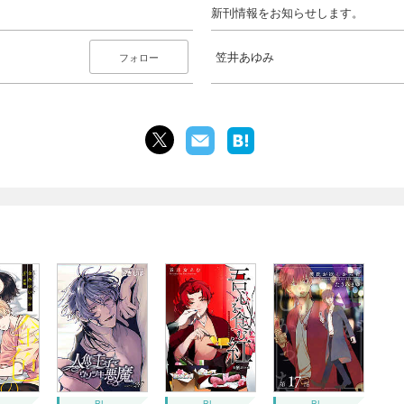
新刊情報をお知らせします。
笠井あゆみ
フォロー
BL
BL
BL