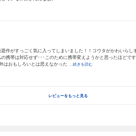
表題作がすっごく気に入ってしまいました！！コウタがかわいらし
の携帯は対応せず･･･このために携帯変えようかと思ったほどで
以外はおもしろいとは思えなかった
...続きを読む
レビューをもっと見る