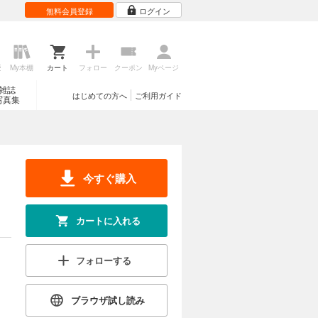
無料会員登録
ログイン
歴
My本棚
カート
フォロー
クーポン
Myページ
雑誌
はじめての方へ
ご利用ガイド
写真集
今すぐ購入
カートに入れる
フォローする
ブラウザ試し読み