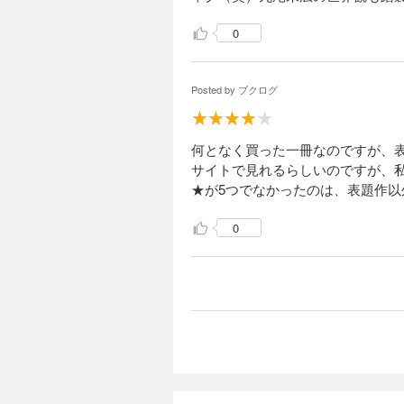
0
Posted by
ブクログ
何となく買った一冊なのですが、
サイトで見れるらしいのですが、私
★が5つでなかったのは、表題作
0