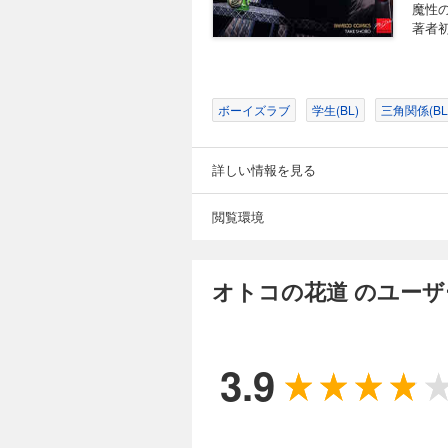
魔性
著者
ボーイズラブ
学生(BL)
三角関係(BL
詳しい情報を見る
閲覧環境
オトコの花道 のユー
3.9