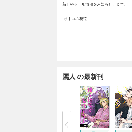
新刊やセール情報をお知らせします。
オトコの花道
麗人 の最新刊
BL
BL