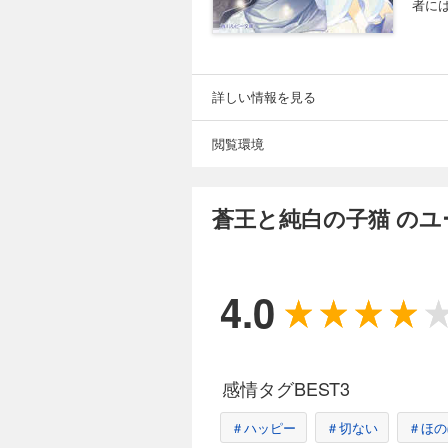
者に
詳しい情報を見る
閲覧環境
蒼王と純白の子猫 の
4.0
感情タグBEST3
＃ハッピー
＃切ない
＃ほの