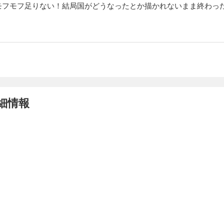
モフモフ足りない！結局国がどうなったとか描かれないまま終わっ
細情報