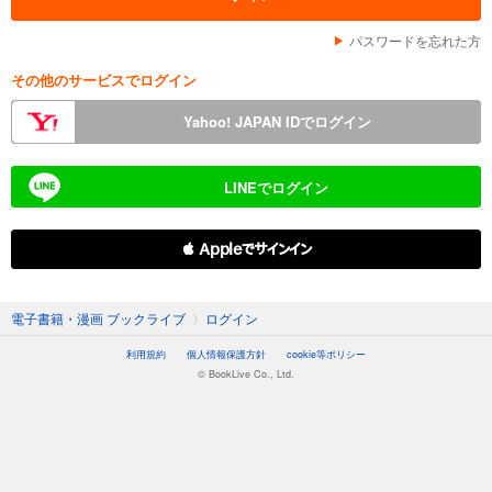
パスワードを忘れた方
その他のサービスでログイン
Yahoo! JAPAN IDでログイン
LINEでログイン
 Appleでサインイン
電子書籍・漫画 ブックライブ
〉
ログイン
利用規約
個人情報保護方針
cookie等ポリシー
© BookLive Co., Ltd.