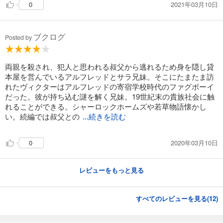
2021年03月10日
0
ブクログ
Posted by
両親を殺され、犯人と思われる叔父から逃れるため身を隠し貸
本屋を営んでいるアルフレッドとサラ兄妹。そこにたまたま訪
れたヴィクターはアルフレッドの寄宿学校時代のファグボーイ
だった。彼が持ち込む謎を解く兄妹。19世紀末の貴族社会に触
れることができる。シャーロックホームズや若草物語懐かし
い。続編では叔父との
...続きを読む
2020年03月10日
0
レビューをもっと見る
すべてのレビューを見る(
12
)