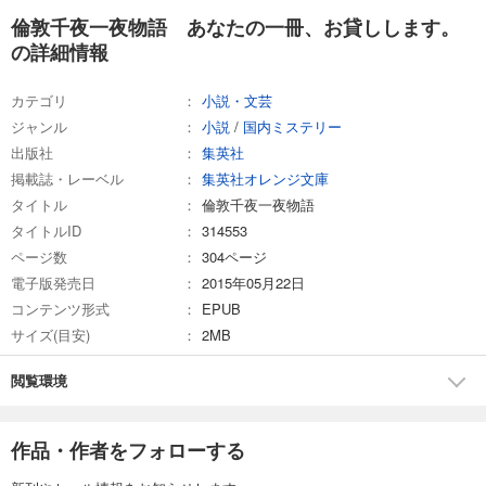
倫敦千夜一夜物語 あなたの一冊、お貸しします。
の詳細情報
カテゴリ
小説・文芸
ジャンル
小説
/
国内ミステリー
出版社
集英社
掲載誌・レーベル
集英社オレンジ文庫
タイトル
倫敦千夜一夜物語
タイトルID
314553
ページ数
304ページ
電子版発売日
2015年05月22日
コンテンツ形式
EPUB
サイズ(目安)
2MB
閲覧環境
作品・作者をフォローする