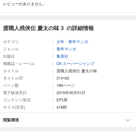
レビューがありません。
渡職人残侠伝 慶太の味 3 の詳細情報
カテゴリ
少年・青年マンガ
ジャンル
青年マンガ
出版社
集英社
掲載誌・レーベル
Oh スーパージャンプ
タイトル
渡職人残侠伝 慶太の味
タイトルID
314162
ページ数
186ページ
電子版発売日
2015年06月01日
コンテンツ形式
EPUB
サイズ(目安)
41MB
閲覧環境