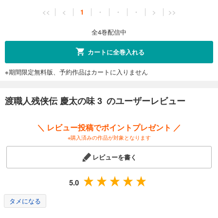
<<
<
1
・
・
・
>
>>
全4巻配信中
カートに全巻入れる
※期間限定無料版、予約作品はカートに入りません
渡職人残侠伝 慶太の味 3 のユーザーレビュー
＼ レビュー投稿でポイントプレゼント ／
※購入済みの作品が対象となります
レビューを書く
5.0
タメになる