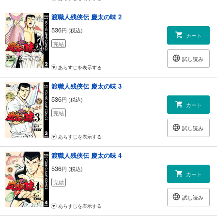
渡職人残侠伝 慶太の味 2
536
円 (税込)
カート
完結
試し読み
あらすじを表示する
渡職人残侠伝 慶太の味 3
536
円 (税込)
カート
完結
試し読み
あらすじを表示する
渡職人残侠伝 慶太の味 4
536
円 (税込)
カート
完結
試し読み
あらすじを表示する