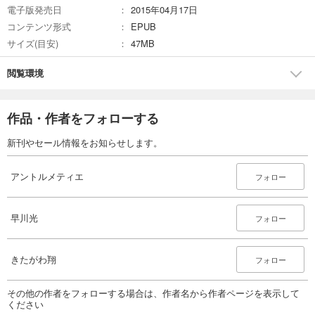
電子版発売日
2015年04月17日
コンテンツ形式
EPUB
サイズ(目安)
47MB
閲覧環境
作品・作者をフォローする
新刊やセール情報をお知らせします。
アントルメティエ
フォロー
早川光
フォロー
きたがわ翔
フォロー
その他の作者をフォローする場合は、作者名から作者ページを表示して
ください