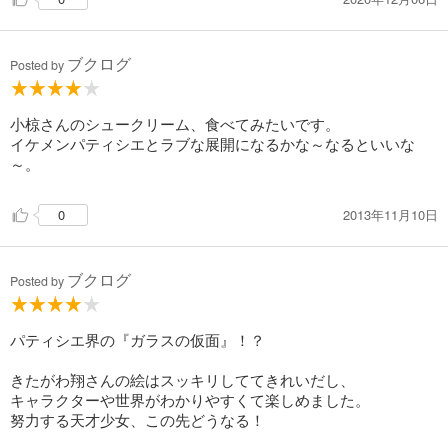
ブクログ
Posted by
小椋さんのシュークリーム、食べてみたいです。
イケメンパティシエとラブな展開になるかな～なるといいな
～。
2013年11月10日
0
ブクログ
Posted by
パティシエ界の『ガラスの仮面』！？
きたがわ翔さんの絵はスッキリしててきれいだし、
キャラクターや世界がわかりやすくて楽しめました。
努力する天才少女、この先どうなる！