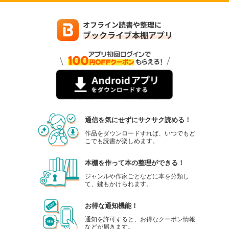
通信を気にせずにサクサク読める！
作品をダウンロードすれば、いつでもど
こでも読書が楽しめます。
本棚を作って本の整理ができる！
ジャンルや作家ごとなどに本を分類し
て、鍵もかけられます。
お得な通知機能！
通知を許可すると、お得なクーポン情報
などが届きます。