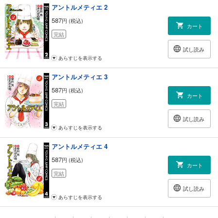
アントルメティエ 2
587
円 (税込)
カート
完結
試し読み
あらすじを表示する
アントルメティエ 3
587
円 (税込)
カート
完結
試し読み
あらすじを表示する
アントルメティエ 4
587
円 (税込)
カート
完結
試し読み
あらすじを表示する