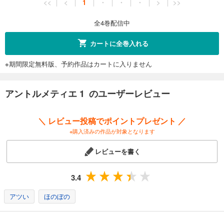
<<
<
1
・
・
・
>
>>
全4巻配信中
カートに全巻入れる
※期間限定無料版、予約作品はカートに入りません
アントルメティエ 1 のユーザーレビュー
＼ レビュー投稿でポイントプレゼント ／
※購入済みの作品が対象となります
レビューを書く
3.4
アツい
ほのぼの