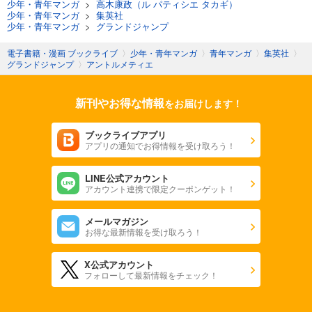
少年・青年マンガ
>
高木康政（ル パティシエ タカギ）
少年・青年マンガ
>
集英社
少年・青年マンガ
>
グランドジャンプ
電子書籍・漫画 ブックライブ
〉
少年・青年マンガ
〉
青年マンガ
〉
集英社
〉
グランドジャンプ
〉
アントルメティエ
新刊やお得な情報
をお届けします！
ブックライブアプリ
アプリの通知でお得情報を受け取ろう！
LINE公式アカウント
アカウント連携で限定クーポンゲット！
メールマガジン
お得な最新情報を受け取ろう！
X公式アカウント
フォローして最新情報をチェック！