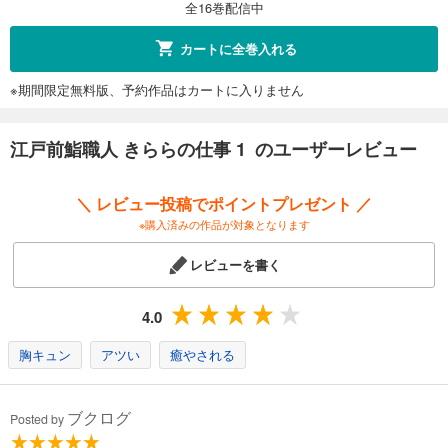
全16巻配信中
完結
試し読み
カートに全巻入れる
あらすじを表示する
※期間限定無料版、予約作品はカートに入りません
江戸前鮨職人 きららの仕事 12
528
円 (税込)
カート
江戸前鮨職人 きららの仕事 1 のユーザーレビュー
完結
試し読み
＼ レビュー投稿でポイントプレゼント ／
あらすじを表示する
※購入済みの作品が対象となります
江戸前鮨職人 きららの仕事 13
レビューを書く
528
円 (税込)
カート
完結
4.0
試し読み
あらすじを表示する
胸キュン
アツい
癒やされる
江戸前鮨職人 きららの仕事 14
528
ブクログ
円 (税込)
Posted by
カート
完結