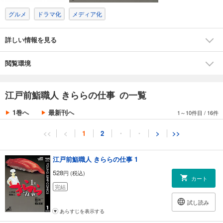
グルメ
ドラマ化
メディア化
詳しい情報を見る
閲覧環境
江戸前鮨職人 きららの仕事 の一覧
1巻へ
最新刊へ
1～10件目
/
16件
<<
<
1
2
・
・
>
>>
江戸前鮨職人 きららの仕事 1
528
円 (税込)
カート
完結
試し読み
あらすじを表示する