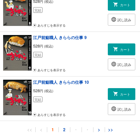
528
円 (税込)
カート
完結
試し読み
あらすじを表示する
江戸前鮨職人 きららの仕事 9
528
円 (税込)
カート
完結
試し読み
あらすじを表示する
江戸前鮨職人 きららの仕事 10
528
円 (税込)
カート
完結
試し読み
あらすじを表示する
江戸前鮨職人 きららの仕事 11
<<
<
1
2
・
・
>
>>
528
円 (税込)
カート