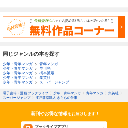
同じジャンルの本を探す
少年・青年マンガ
>
青年マンガ
少年・青年マンガ
>
早川光
少年・青年マンガ
>
橋本孤蔵
少年・青年マンガ
>
集英社
少年・青年マンガ
>
スーパージャンプ
電子書籍・漫画 ブックライブ
〉
少年・青年マンガ
〉
青年マンガ
〉
集英社
〉
スーパージャンプ
〉
江戸前鮨職人 きららの仕事
新刊やお得な情報
をお届けします！
ブックライブアプリ