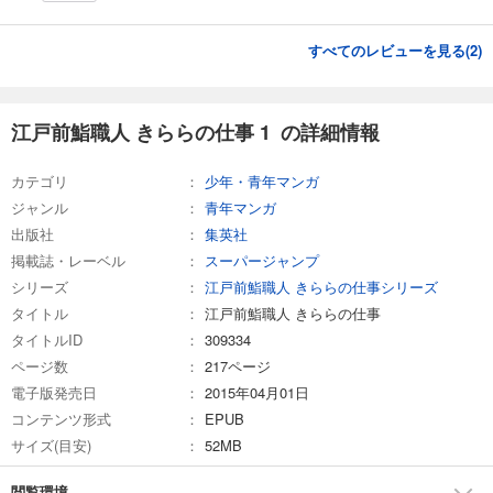
すべてのレビューを見る(
2
)
江戸前鮨職人 きららの仕事 1 の詳細情報
カテゴリ
少年・青年マンガ
ジャンル
青年マンガ
出版社
集英社
掲載誌・レーベル
スーパージャンプ
シリーズ
江戸前鮨職人 きららの仕事シリーズ
タイトル
江戸前鮨職人 きららの仕事
タイトルID
309334
ページ数
217ページ
電子版発売日
2015年04月01日
コンテンツ形式
EPUB
サイズ(目安)
52MB
閲覧環境