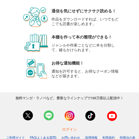
通信を気にせずにサクサク読める！
作品をダウンロードすれば、いつでもど
こでも読書が楽しめます。
本棚を作って本の整理ができる！
ジャンルや作家ごとなどに本を分類し
て、鍵もかけられます。
お得な通知機能！
通知を許可すると、お得なクーポン情報
などが届きます。
無料マンガ・ラノベなど、豊富なラインナップで188万冊以上配信中！
ログイン
ご利用ガイド
FAQ(よくある質問)
お問い合わせ
採用情報
利用規約
特商法の表