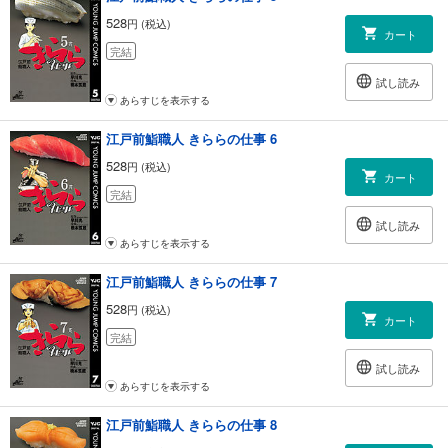
528
円 (税込)
カート
完結
試し読み
あらすじを表示する
江戸前鮨職人 きららの仕事 6
528
円 (税込)
カート
完結
試し読み
あらすじを表示する
江戸前鮨職人 きららの仕事 7
528
円 (税込)
カート
完結
試し読み
あらすじを表示する
江戸前鮨職人 きららの仕事 8