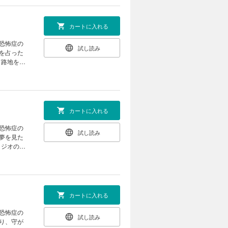
カートに入れる
人恐怖症の
試し読み
を占った
て路地を抜
版!!
カートに入れる
人恐怖症の
試し読み
夢を見た
ラジオのパ
カートに入れる
人恐怖症の
試し読み
り、守が