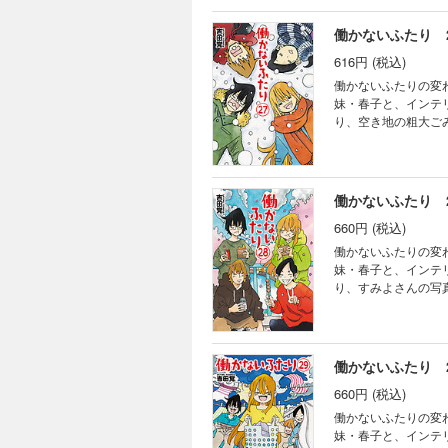
働かないふたり 
616円 (税込)
働かないふたりの変
妹・春子と、インテ
り、空き地の粗大ご
けると、見慣れないパ
働かないふたり 
660円 (税込)
働かないふたりの変
妹・春子と、インテ
り、すみよさんの写
ーソナリティを見かけ
働かないふたり 
660円 (税込)
働かないふたりの変
妹・春子と、インテ