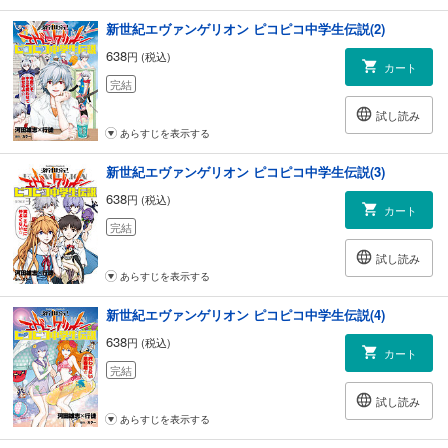
新世紀エヴァンゲリオン ピコピコ中学生伝説(2)
638
円 (税込)
カート
完結
試し読み
あらすじを表示する
新世紀エヴァンゲリオン ピコピコ中学生伝説(3)
638
円 (税込)
カート
完結
試し読み
あらすじを表示する
新世紀エヴァンゲリオン ピコピコ中学生伝説(4)
638
円 (税込)
カート
完結
試し読み
あらすじを表示する