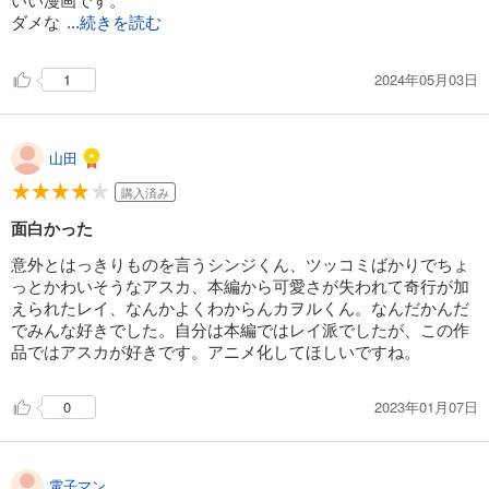
ダメな
...続きを読む
2024年05月03日
1
山田
購入済み
面白かった
意外とはっきりものを言うシンジくん、ツッコミばかりでちょ
っとかわいそうなアスカ、本編から可愛さが失われて奇行が加
えられたレイ、なんかよくわからんカヲルくん。なんだかんだ
でみんな好きでした。自分は本編ではレイ派でしたが、この作
品ではアスカが好きです。アニメ化してほしいですね。
2023年01月07日
0
電子マン