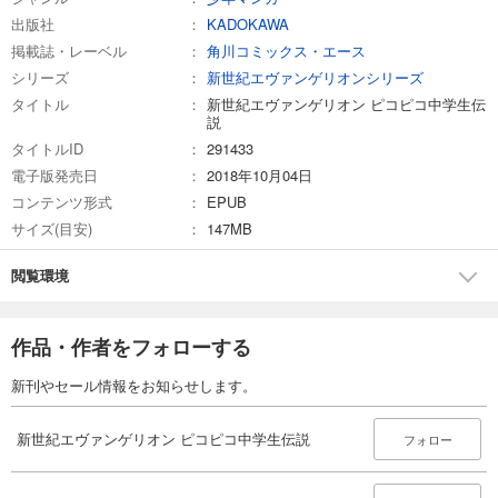
出版社
KADOKAWA
掲載誌・レーベル
角川コミックス・エース
シリーズ
新世紀エヴァンゲリオンシリーズ
タイトル
新世紀エヴァンゲリオン ピコピコ中学生伝
説
タイトルID
291433
電子版発売日
2018年10月04日
コンテンツ形式
EPUB
サイズ(目安)
147MB
閲覧環境
作品・作者をフォローする
新刊やセール情報をお知らせします。
新世紀エヴァンゲリオン ピコピコ中学生伝説
フォロー