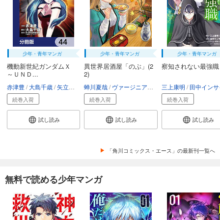
少年・青年マンガ
少年・青年マンガ
少年・青年マンガ
機動新世紀ガンダムＸ
異世界居酒屋「のぶ」(2
察知されない最強職
～ＵＮＤ...
2)
赤津豊
大島千歳
矢立肇・富野由悠季
蝉川夏哉
ヴァージニア二等兵
三上康明
転
田中インサイ
続巻入荷
続巻入荷
続巻入荷
試し読み
試し読み
試し読み
「角川コミックス・エース」の最新刊一覧へ
無料で読める少年マンガ