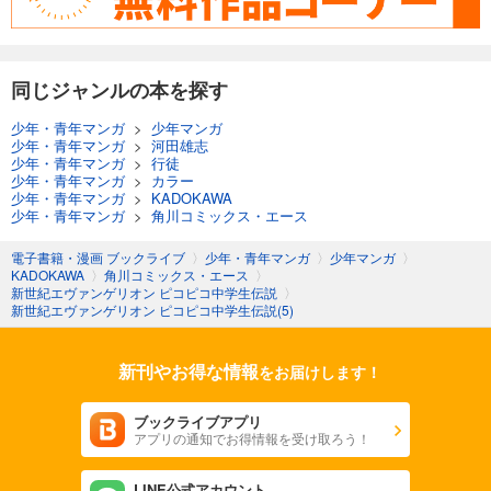
同じジャンルの本を探す
少年・青年マンガ
>
少年マンガ
少年・青年マンガ
>
河田雄志
少年・青年マンガ
>
行徒
少年・青年マンガ
>
カラー
少年・青年マンガ
>
KADOKAWA
少年・青年マンガ
>
角川コミックス・エース
電子書籍・漫画 ブックライブ
〉
少年・青年マンガ
〉
少年マンガ
〉
KADOKAWA
〉
角川コミックス・エース
〉
新世紀エヴァンゲリオン ピコピコ中学生伝説
〉
新世紀エヴァンゲリオン ピコピコ中学生伝説(5)
新刊やお得な情報
をお届けします！
ブックライブアプリ
アプリの通知でお得情報を受け取ろう！
LINE公式アカウント