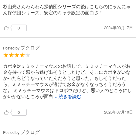
杉山亮さんわんわん探偵団シリーズの後はこちらのにゃんにゃ
ん探偵団シリーズ。安定のキャラ設定の面白さ！
2024年03月17日
0
ブクログ
Posted by
カポネ対ミミッチーマウスのお話しで、ミミッチーマウスがお
金を持って窓から逃げ出そうとしたけど、そこにカポネがいな
かったらどうなっていたんだろうと思った。もしそうだった
ら、ミミッチーマウスが逃げてお金がなくなっちゃうだろう
な。 ミミッチーマウスはドロボウだけど、悪い人のところにし
かいかないところが面白
...続きを読む
2026年07月10日
0
ブクログ
Posted by