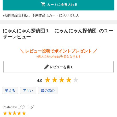
カートに全巻入れる
※期間限定無料版、予約作品はカートに入りません
にゃんにゃん探偵団１ にゃんにゃん探偵団 のユー
ザーレビュー
＼ レビュー投稿でポイントプレゼント ／
※購入済みの作品が対象となります
レビューを書く
4.0
笑える
アツい
ほのぼの
ブクログ
Posted by