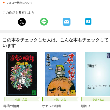
フォロー機能について
この作品を共有しよう
この本をチェックした人は、こんな本もチェックして
います
小説・文芸
小説・文芸
小説・文芸
毒薬の輪舞
オヤジの細道
頸飾り