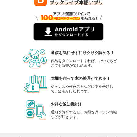
通信を気にせずにサクサク読める！
作品をダウンロードすれば、いつでもど
こでも読書が楽しめます。
本棚を作って本の整理ができる！
ジャンルや作家ごとなどに本を分類し
て、鍵もかけられます。
お得な通知機能！
通知を許可すると、お得なクーポン情報
などが届きます。