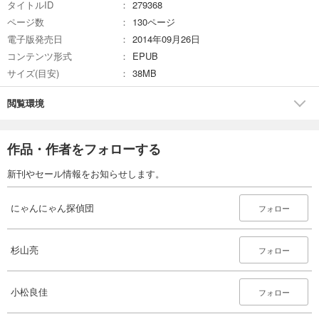
タイトルID
279368
ページ数
130ページ
電子版発売日
2014年09月26日
コンテンツ形式
EPUB
サイズ(目安)
38MB
閲覧環境
作品・作者をフォローする
新刊やセール情報をお知らせします。
にゃんにゃん探偵団
フォロー
杉山亮
フォロー
小松良佳
フォロー