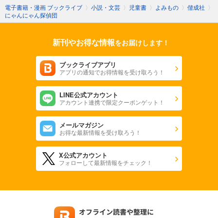
電子書籍・漫画 ブックライブ
〉
小説・文芸
〉
児童書
〉
よみもの
〉
偕成社
〉
にゃんにゃん探偵団
新刊やお得な情報
をお届けします！
ブックライブアプリ
アプリの通知でお得情報を受け取ろう！
LINE公式アカウント
アカウント連携で限定クーポンゲット！
メールマガジン
お得な最新情報を受け取ろう！
X公式アカウント
フォローして最新情報をチェック！