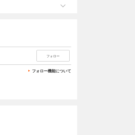
フォロー
フォロー機能について