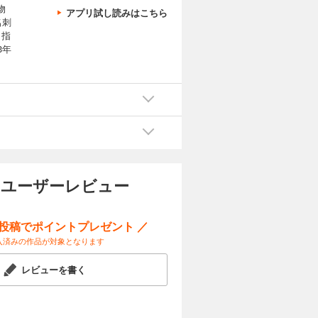
物
アプリ試し読みはこちら
名刺
目指
3年
のユーザーレビュー
ー投稿でポイントプレゼント ／
入済みの作品が対象となります
レビューを書く