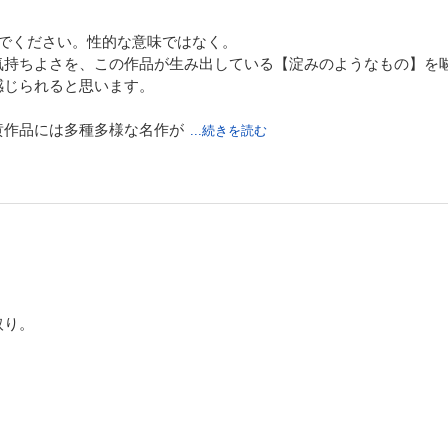
んでください。性的な意味ではなく。
気持ちよさを、この作品が生み出している【淀みのようなもの】を
感じられると思います。
黄作品には多種多様な名作が
...続きを読む
取り。