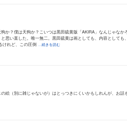
狗か？僕は天狗か？こいつは黒田硫黄版「AKIRA」なんじゃなか
、と思い直した。唯一無二。黒田硫黄は画としても、内容としても、
るけれど、この圧倒
...続きを読む
じの絵（別に雑じゃないが）はとっつきにくいかもしれんが、お話