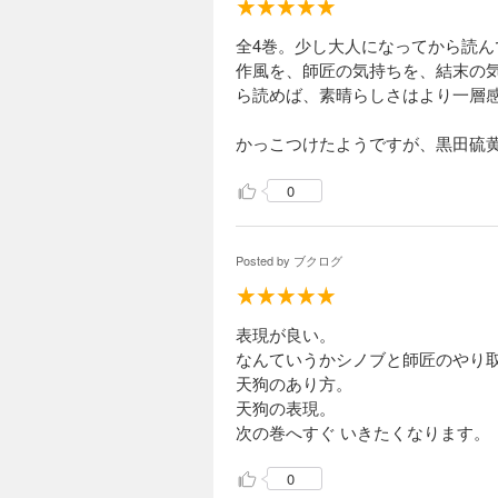
全4巻。少し大人になってから読
作風を、師匠の気持ちを、結末の
ら読めば、素晴らしさはより一層
かっこつけたようですが、黒田硫
0
Posted by
ブクログ
表現が良い。
なんていうかシノブと師匠のやり
天狗のあり方。
天狗の表現。
次の巻へすぐ いきたくなります。
0