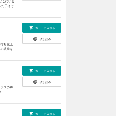
どこにいる
った子はそ
カートに入れる
試し読み
目指せ魔王
走の軌跡を
カートに入れる
試し読み
カラスの声
！
カートに入れる