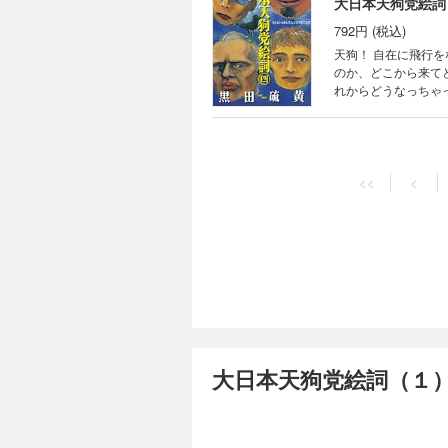
大日本天狗党絵詞
792円 (税込)
天狗！ 自在に飛行
のか、どこから来て
れからどうなっちゃ
<<
<
大日本天狗党絵詞（１